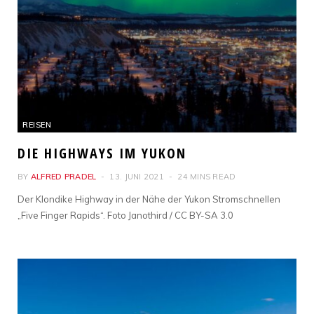
REISEN
DIE HIGHWAYS IM YUKON
BY
ALFRED PRADEL
13. JUNI 2021
24 MINS READ
Der Klondike Highway in der Nähe der Yukon Stromschnellen
„Five Finger Rapids“. Foto Janothird / CC BY-SA 3.0