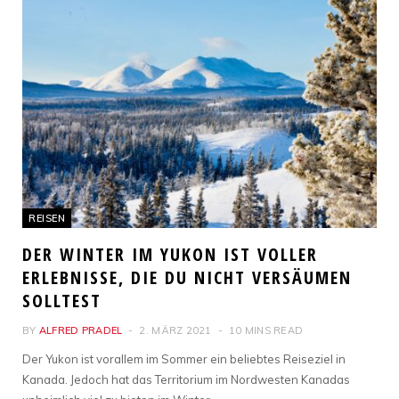
REISEN
DER WINTER IM YUKON IST VOLLER
ERLEBNISSE, DIE DU NICHT VERSÄUMEN
SOLLTEST
BY
ALFRED PRADEL
2. MÄRZ 2021
10 MINS READ
Der Yukon ist vorallem im Sommer ein beliebtes Reiseziel in
Kanada. Jedoch hat das Territorium im Nordwesten Kanadas