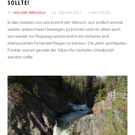
SOLLTE!
BY
HOLGER BERGOLD
13. JANUAR 2021
7 MINS READ
In den meisten von uns brennt der Wunsch, uns endlich einmal
wieder unbeschwert bewegen zu können und vor allem auch,
uns wieder ins Flugzeug setzen und in ein sicheres und
interessantes Ferienziel fliegen zu können. Die zehn wichtigsten
Punkte, warum gerade der Yukon Ihr nächstes Urlaubsziel
werden sollte.