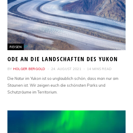
REISEN
ODE AN DIE LANDSCHAFTEN DES YUKON
BY
HOLGER BERGOLD
24. AUGUST 2021
14 MINS READ
Die Natur im Yukon ist so unglaublich schön, dass man nur am
Staunen ist. Wir zeigen euch die schönsten Parks und
Schutzräume im Territorium.