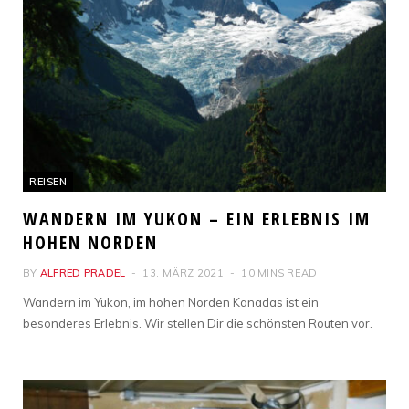
REISEN
WANDERN IM YUKON – EIN ERLEBNIS IM
HOHEN NORDEN
BY
ALFRED PRADEL
13. MÄRZ 2021
10 MINS READ
Wandern im Yukon, im hohen Norden Kanadas ist ein
besonderes Erlebnis. Wir stellen Dir die schönsten Routen vor.