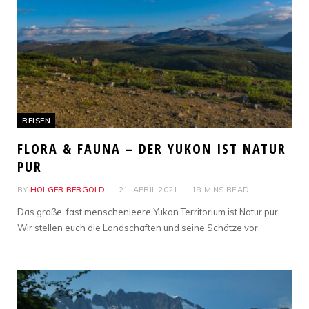
REISEN
FLORA & FAUNA – DER YUKON IST NATUR
PUR
BY
HOLGER BERGOLD
21. APRIL 2021
18 MINS READ
Das große, fast menschenleere Yukon Territorium ist Natur pur.
Wir stellen euch die Landschaften und seine Schätze vor.