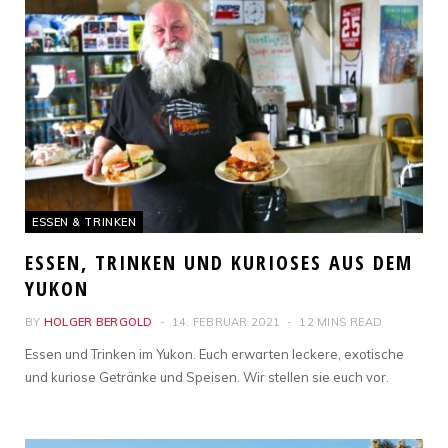
ESSEN & TRINKEN
ESSEN, TRINKEN UND KURIOSES AUS DEM
YUKON
BY
HOLGER BERGOLD
14. FEBRUAR 2021
12 MINS READ
Essen und Trinken im Yukon. Euch erwarten leckere, exotische
und kuriose Getränke und Speisen. Wir stellen sie euch vor.