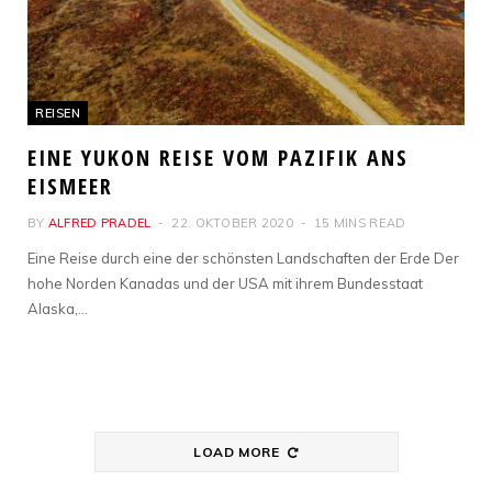
REISEN
EINE YUKON REISE VOM PAZIFIK ANS
EISMEER
BY
ALFRED PRADEL
22. OKTOBER 2020
15 MINS READ
Eine Reise durch eine der schönsten Landschaften der Erde Der
hohe Norden Kanadas und der USA mit ihrem Bundesstaat
Alaska,…
LOAD MORE