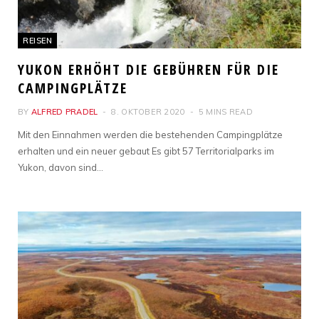
REISEN
YUKON ERHÖHT DIE GEBÜHREN FÜR DIE
CAMPINGPLÄTZE
BY
ALFRED PRADEL
8. OKTOBER 2020
5 MINS READ
Mit den Einnahmen werden die bestehenden Campingplätze
erhalten und ein neuer gebaut Es gibt 57 Territorialparks im
Yukon, davon sind…