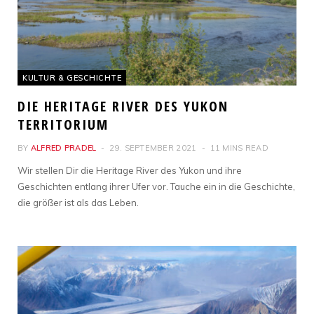
KULTUR & GESCHICHTE
DIE HERITAGE RIVER DES YUKON
TERRITORIUM
BY
ALFRED PRADEL
29. SEPTEMBER 2021
11 MINS READ
Wir stellen Dir die Heritage River des Yukon und ihre
Geschichten entlang ihrer Ufer vor. Tauche ein in die Geschichte,
die größer ist als das Leben.