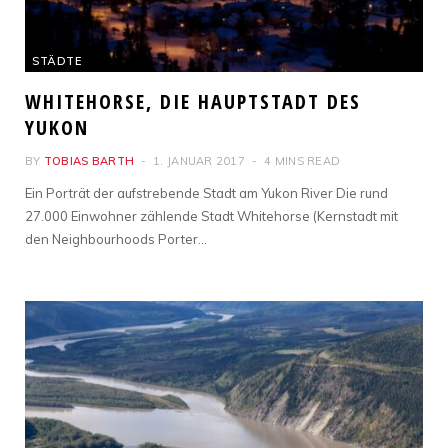
STÄDTE
WHITEHORSE, DIE HAUPTSTADT DES
YUKON
BY
TOBIAS BARTH
1. JANUAR 2017
4 MINS READ
Ein Porträt der aufstrebende Stadt am Yukon River Die rund
27.000 Einwohner zählende Stadt Whitehorse (Kernstadt mit
den Neighbourhoods Porter…