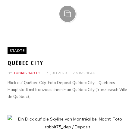
STÄDTE
QUÉBEC CITY
BY
TOBIAS BARTH
7. JULI 2020
2 MINS READ
Blick auf Québec City. Foto Deposit Québec City – Québecs
Hauptstadt mit französischem Flair Québec City (französisch Ville
de Québec),…