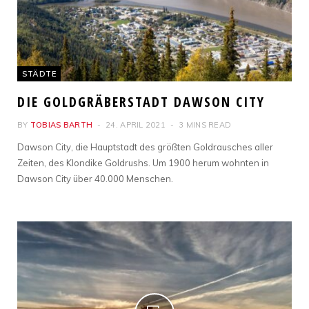
STÄDTE
DIE GOLDGRÄBERSTADT DAWSON CITY
BY
TOBIAS BARTH
24. APRIL 2021
3 MINS READ
Dawson City, die Hauptstadt des größten Goldrausches aller
Zeiten, des Klondike Goldrushs. Um 1900 herum wohnten in
Dawson City über 40.000 Menschen.