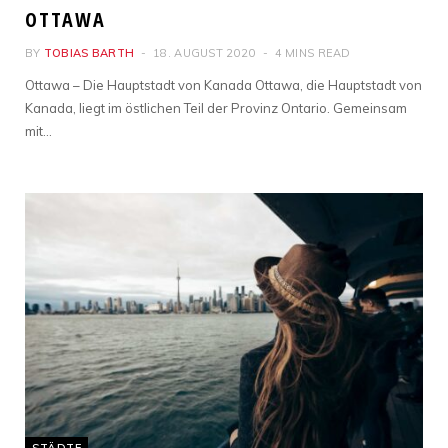
OTTAWA
BY
TOBIAS BARTH
18. AUGUST 2020
4 MINS READ
Ottawa – Die Hauptstadt von Kanada Ottawa, die Hauptstadt von
Kanada, liegt im östlichen Teil der Provinz Ontario. Gemeinsam
mit…
STÄDTE