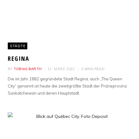
STÄDTE
REGINA
BY
TOBIAS BARTH
11. MÄRZ 2021
3 MINS READ
Die im Jahr 1882 gegründete Stadt Regina, auch „The Queen
City“ genannt ist heute die zweitgrößte Stadt der Prärieprovinz
Saskatchewan und deren Hauptstadt.