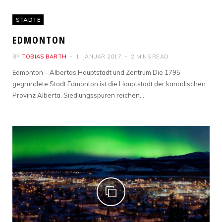
STÄDTE
EDMONTON
BY
TOBIAS BARTH
1. JANUAR 2017
2 MINS READ
Edmonton – Albertas Hauptstadt und Zentrum Die 1795
gegründete Stadt Edmonton ist die Hauptstadt der kanadischen
Provinz Alberta. Siedlungsspuren reichen…