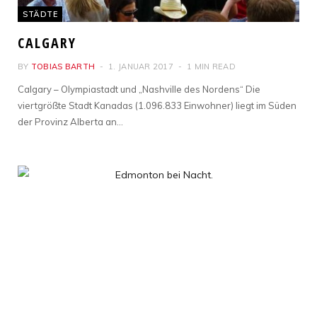
STÄDTE
CALGARY
BY
TOBIAS BARTH
1. JANUAR 2017
1 MIN READ
Calgary – Olympiastadt und „Nashville des Nordens“ Die
viertgrößte Stadt Kanadas (1.096.833 Einwohner) liegt im Süden
der Provinz Alberta an…