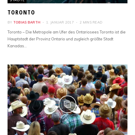
TORONTO
BY
TOBIAS BARTH
1. JANUAR 2017
2 MINS READ
Toronto – Die Metropole am Ufer des Ontariosees Toronto ist die
Hauptstadt der Provinz Ontario und zugleich größte Stadt
Kanadas…