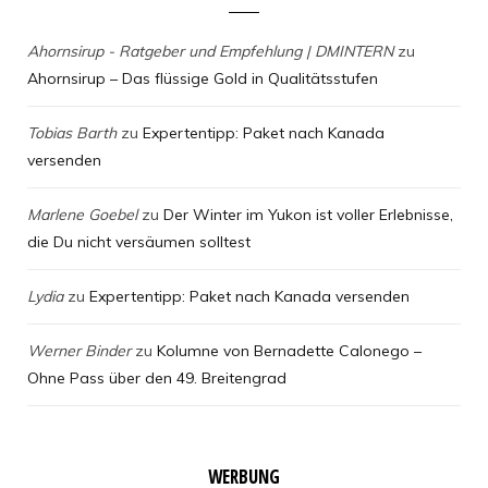
Ahornsirup - Ratgeber und Empfehlung | DMINTERN
zu
Ahornsirup – Das flüssige Gold in Qualitätsstufen
Tobias Barth
zu
Expertentipp: Paket nach Kanada
versenden
Marlene Goebel
zu
Der Winter im Yukon ist voller Erlebnisse,
die Du nicht versäumen solltest
Lydia
zu
Expertentipp: Paket nach Kanada versenden
Werner Binder
zu
Kolumne von Bernadette Calonego –
Ohne Pass über den 49. Breitengrad
WERBUNG