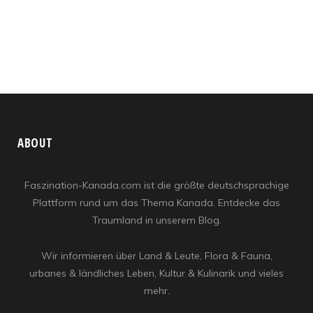
ABOUT
Faszination-Kanada.com ist die größte deutschsprachige
Plattform rund um das Thema Kanada. Entdecke das
Traumland in unserem Blog.
Wir informieren über Land & Leute, Flora & Fauna,
urbanes & ländliches Leben, Kultur & Kulinarik und vieles
mehr.