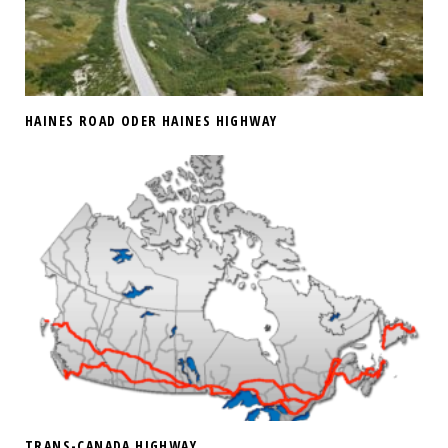
HAINES ROAD ODER HAINES HIGHWAY
TRANS-CANADA HIGHWAY