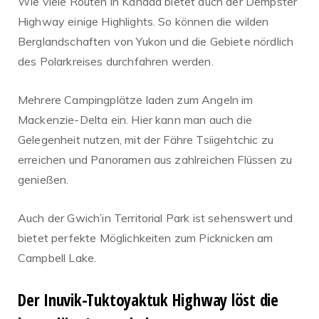
Wie viele Routen in Kanada bietet auch der Dempster
Highway einige Highlights. So können die wilden
Berglandschaften von Yukon und die Gebiete nördlich
des Polarkreises durchfahren werden.
Mehrere Campingplätze laden zum Angeln im
Mackenzie-Delta ein. Hier kann man auch die
Gelegenheit nutzen, mit der Fähre Tsiigehtchic zu
erreichen und Panoramen aus zahlreichen Flüssen zu
genießen.
Auch der Gwich’in Territorial Park ist sehenswert und
bietet perfekte Möglichkeiten zum Picknicken am
Campbell Lake.
Der Inuvik-Tuktoyaktuk Highway löst die