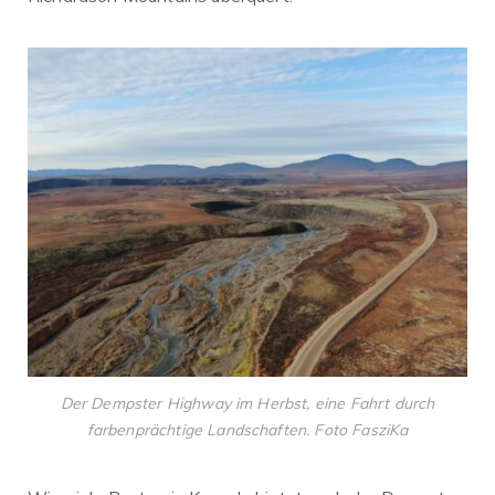
Der Dempster Highway im Herbst, eine Fahrt durch
farbenprächtige Landschaften. Foto FasziKa