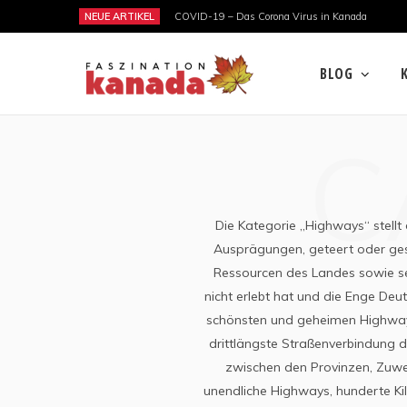
NEUE ARTIKEL
COVID-19 – Das Corona Virus in Kanada
BLOG
C
Die Kategorie „Highways“ stellt
Ausprägungen, geteert oder ge
Ressourcen des Landes sowie se
nicht erlebt hat und die Enge Deu
schönsten und geheimen Highways
drittlängste Straßenverbindung d
zwischen den Provinzen, Zuwe
unendliche Highways, hunderte Kil