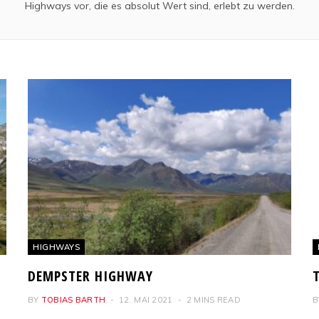
Highways vor, die es absolut Wert sind, erlebt zu werden.
HIGHWAYS
DEMPSTER HIGHWAY
BY
TOBIAS BARTH
12. MAI 2021
2 MINS READ
B