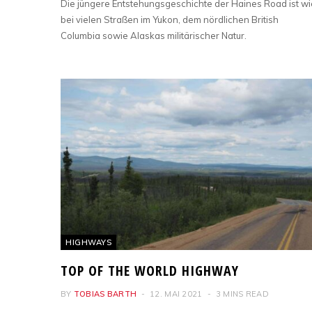
Die jüngere Entstehungsgeschichte der Haines Road ist wi
bei vielen Straßen im Yukon, dem nördlichen British
Columbia sowie Alaskas militärischer Natur.
HIGHWAYS
TOP OF THE WORLD HIGHWAY
BY
TOBIAS BARTH
12. MAI 2021
3 MINS READ