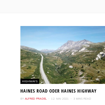
HIGHWAYS
HAINES ROAD ODER HAINES HIGHWAY
BY
ALFRED PRADEL
12. MAI 2021
3 MINS READ