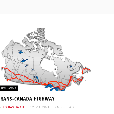
HIGHWAYS
TRANS-CANADA HIGHWAY
Y
TOBIAS BARTH
12. MAI 2021
2 MINS READ