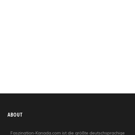
ABOUT
Faszination-Kanada.com ist die größte deutschsprachige