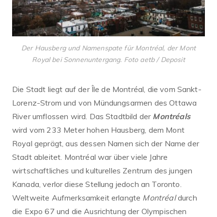
Der Hausberg und Namenspate für Montréal, der Mont
Royal bei Sonnenuntergang. Foto aetb / Deposit
Die Stadt liegt auf der Île de Montréal, die vom Sankt-
Lorenz-Strom und von Mündungsarmen des Ottawa
River umflossen wird. Das Stadtbild der
Montréals
wird vom 233 Meter hohen Hausberg, dem Mont
Royal geprägt, aus dessen Namen sich der Name der
Stadt ableitet. Montréal war über viele Jahre
wirtschaftliches und kulturelles Zentrum des jungen
Kanada, verlor diese Stellung jedoch an Toronto.
Weltweite Aufmerksamkeit erlangte
Montréal
durch
die Expo 67 und die Ausrichtung der Olympischen