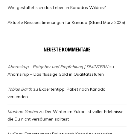
Wie gestaltet sich das Leben in Kanadas Wildnis?
Aktuelle Reisebestimmungen für Kanada (Stand März 2025)
NEUESTE KOMMENTARE
Ahornsirup - Ratgeber und Empfehlung | DMINTERN
zu
Ahornsirup – Das flüssige Gold in Qualitätsstufen
Tobias Barth
zu
Expertentipp: Paket nach Kanada
versenden
Marlene Goebel
zu
Der Winter im Yukon ist voller Erlebnisse,
die Du nicht versäumen solltest
Lydia
zu
Expertentipp: Paket nach Kanada versenden