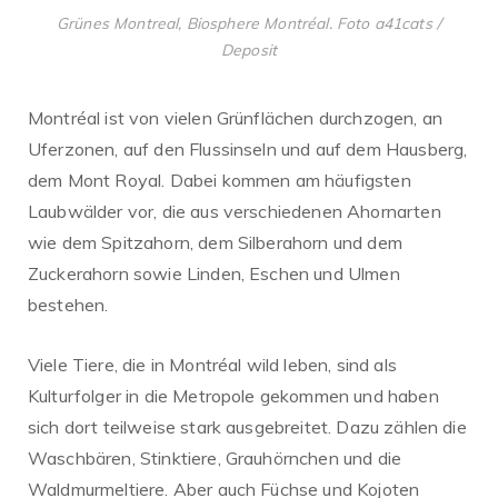
Grünes Montreal, Biosphere Montréal. Foto a41cats /
Deposit
Montréal ist von vielen Grünflächen durchzogen, an
Uferzonen, auf den Flussinseln und auf dem Hausberg,
dem Mont Royal. Dabei kommen am häufigsten
Laubwälder vor, die aus verschiedenen Ahornarten
wie dem Spitzahorn, dem Silberahorn und dem
Zuckerahorn sowie Linden, Eschen und Ulmen
bestehen.
Viele Tiere, die in Montréal wild leben, sind als
Kulturfolger in die Metropole gekommen und haben
sich dort teilweise stark ausgebreitet. Dazu zählen die
Waschbären, Stinktiere, Grauhörnchen und die
Waldmurmeltiere. Aber auch Füchse und Kojoten