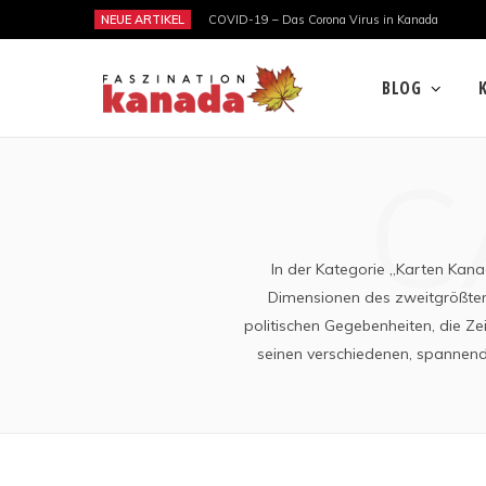
NEUE ARTIKEL
COVID-19 – Das Corona Virus in Kanada
BLOG
C
In der Kategorie „Karten Kana
Dimensionen des zweitgrößten 
politischen Gegebenheiten, die Ze
seinen verschiedenen, spannend