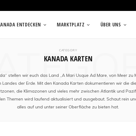
KANADA ENTDECKEN
MARKTPLATZ
ÜBER UNS
ATEGO
CATEGORY
KANADA KARTEN
da“ stellen wir euch das Land „A Mari Usque Ad Mare, von Meer zu Me
Landes der Erde. Mit den Kanada Karten dokumentieren wir die die
itzonen, die Klimazonen und vieles mehr zwischen Atlantik und Pazif
en Themen wird laufend aktualisiert und ausgebaut. Schaut rein un
alles auf und unter seiner Oberfläche zu bieten hat.