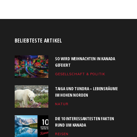
BELIEBTESTE ARTIKEL
SO WIRD WEIHNACHTEN IN KANADA
GEFEIERT
GESELLSCHAFT & POLITIK
TAIGA UND TUNDRA – LEBENSRÄUME
IM HOHEN NORDEN
NATUR
DIE 10 INTERESSANTESTEN FAKTEN
RUND UM KANADA
REISEN