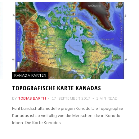
KANADA KARTEN
TOPOGRAFISCHE KARTE KANADAS
BY
TOBIAS BARTH
17. SEPTEMBER 2017
1 MIN READ
Fünf Landschaftsmodelle prägen Kanada Die Topographie
Kanadas ist so vielfältig wie die Menschen, die in Kanada
leben. Die Karte Kanadas…