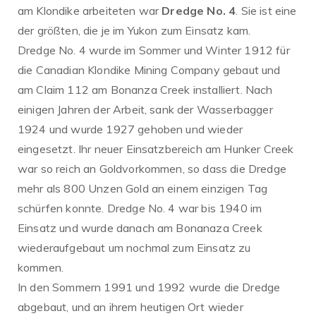
am Klondike arbeiteten war
Dredge No. 4
. Sie ist eine
der größten, die je im Yukon zum Einsatz kam.
Dredge No. 4 wurde im Sommer und Winter 1912 für
die Canadian Klondike Mining Company gebaut und
am Claim 112 am Bonanza Creek installiert. Nach
einigen Jahren der Arbeit, sank der Wasserbagger
1924 und wurde 1927 gehoben und wieder
eingesetzt. Ihr neuer Einsatzbereich am Hunker Creek
war so reich an Goldvorkommen, so dass die Dredge
mehr als 800 Unzen Gold an einem einzigen Tag
schürfen konnte. Dredge No. 4 war bis 1940 im
Einsatz und wurde danach am Bonanaza Creek
wiederaufgebaut um nochmal zum Einsatz zu
kommen.
In den Sommern 1991 und 1992 wurde die Dredge
abgebaut, und an ihrem heutigen Ort wieder