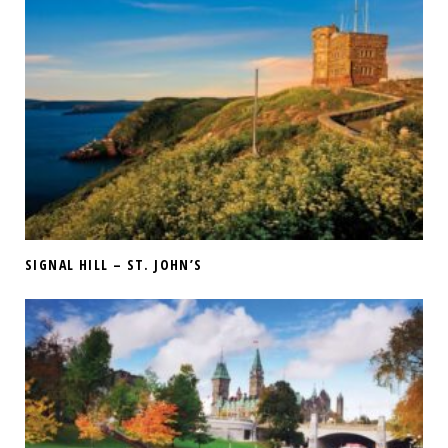
SIGNAL HILL – ST. JOHN’S