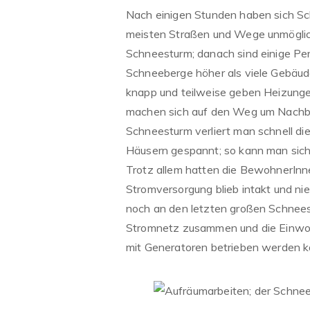
Nach einigen Stunden haben sich Sc
meisten Straßen und Wege unmöglic
Schneesturm; danach sind einige Per
Schneeberge höher als viele Gebäu
knapp und teilweise geben Heizunge
machen sich auf den Weg um Nachba
Schneesturm verliert man schnell di
Häusern gespannt; so kann man sich
Trotz allem hatten die BewohnerInne
Stromversorgung blieb intakt und ni
noch an den letzten großen Schnee
Stromnetz zusammen und die Einwo
mit Generatoren betrieben werden k