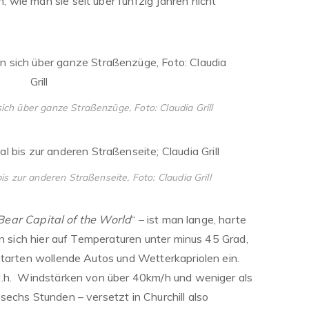
wie man sie seit über fünfzig Jahren nicht
h über ganze Straßenzüge, Foto: Claudia Grill
bis zur anderen Straßenseite, Foto: Claudia Grill
Bear Capital of the World
“ – ist man lange, harte
an sich hier auf Temperaturen unter minus 45 Grad,
starten wollende Autos und Wetterkapriolen ein.
d.h. Windstärken von über 40km/h und weniger als
echs Stunden – versetzt in Churchill also