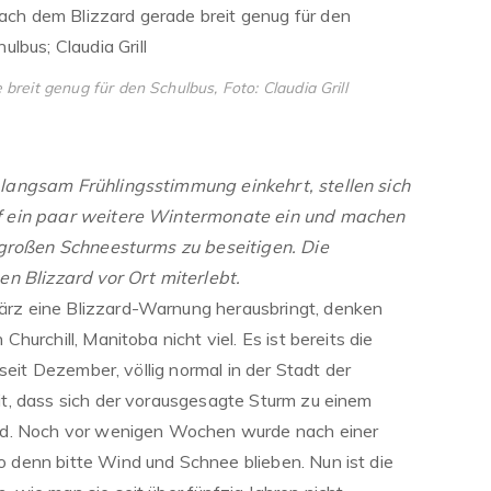
breit genug für den Schulbus, Foto: Claudia Grill
langsam Frühlingsstimmung einkehrt, stellen sich
f ein paar weitere Wintermonate ein und machen
 großen Schneesturms zu beseitigen. Die
n Blizzard vor Ort miterlebt.
z eine Blizzard-Warnung herausbringt, denken
urchill, Manitoba nicht viel. Es ist bereits die
seit Dezember, völlig normal in der Stadt der
t, dass sich der vorausgesagte Sturm zu einem
rd. Noch vor wenigen Wochen wurde nach einer
denn bitte Wind und Schnee blieben. Nun ist die