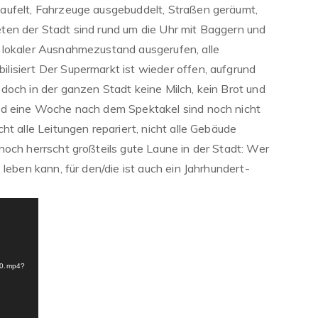
aufelt, Fahrzeuge ausgebuddelt, Straßen geräumt,
ten der Stadt sind rund um die Uhr mit Baggern und
 lokaler Ausnahmezustand ausgerufen, alle
isiert Der Supermarkt ist wieder offen, aufgrund
doch in der ganzen Stadt keine Milch, kein Brot und
nd eine Woche nach dem Spektakel sind noch nicht
ht alle Leitungen repariert, nicht alle Gebäude
noch herrscht großteils gute Laune in der Stadt: Wer
leben kann, für den/die ist auch ein Jahrhundert-
00.mp4?