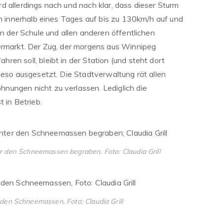
d allerdings nach und nach klar, dass dieser Sturm
ch innerhalb eines Tages auf bis zu 130km/h auf und
en der Schule und allen anderen öffentlichen
ermarkt. Der Zug, der morgens aus Winnipeg
en soll, bleibt in der Station (und steht dort
ieso ausgesetzt. Die Stadtverwaltung rät allen
nungen nicht zu verlassen. Lediglich die
 in Betrieb.
r den Schneemassen begraben, Foto: Claudia Grill
 den Schneemassen, Foto: Claudia Grill