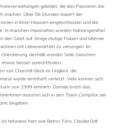
hneeverwehungen gebildet, die das Passieren der
h machen. Über 56 Stunden dauert der
sonen in ihren Häusern eingeschlossen und die
de. In manchen Haushalten werden Nahrungsmittel
n den Geist auf. Einige mutige Frauen und Männer
rInnen mit Lebensmitteln zu versorgen. Im
e Orientierung, deshalb werden Seile zwischen
 etwas besser zurechtfinden.
n von Churchill Glück im Unglück: die
emand wurde ernsthaft verletzt. Viele können sich
sturm von 1999 erinnern. Damals brach das
hnerInnen mussten sich in den
Town Complex
, der
ann, begeben.