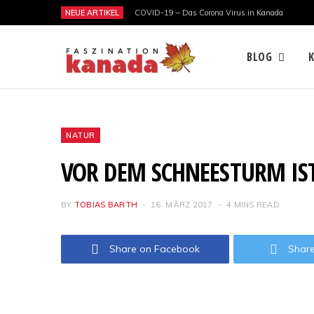
NEUE ARTIKEL
COVID-19 – Das Corona Virus in Kanada
BLOG
NATUR
VOR DEM SCHNEESTURM IS
BY
TOBIAS BARTH
16. MÄRZ 2017
4 MINS READ
Share on Facebook
Share