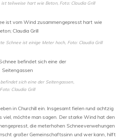
st teilweise hart wie Beton, Foto: Claudia Grill
e Schnee ist einige Meter hoch, Foto: Claudia Grill
efindet sich eine der Seitengassen,
Foto: Claudia Grill
ben in Churchill ein. Insgesamt fielen rund achtzig
s viel, möchte man sagen. Der starke Wind hat den
mengepresst, die meterhohen Schneeverwehungen
rrscht großer Gemeinschaftssinn und wer kann, hilft