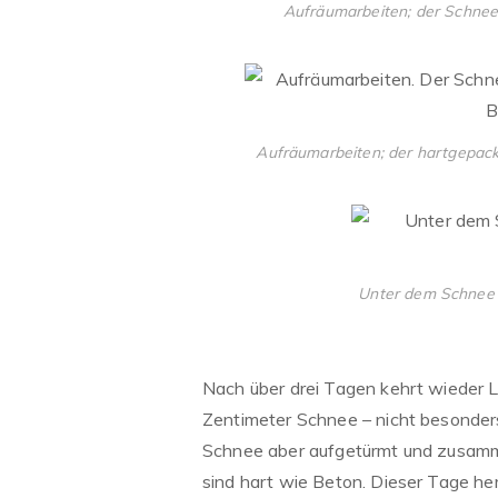
Aufräumarbeiten; der Schnee i
Aufräumarbeiten; der hartgepackt
Unter dem Schnee b
Nach über drei Tagen kehrt wieder Le
Zentimeter Schnee – nicht besonder
Schnee aber aufgetürmt und zusam
sind hart wie Beton. Dieser Tage he