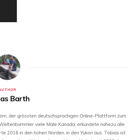
AUTHOR
ias Barth
com, der grössten deutschsprachigen Online-Plattform zum
Weltenbummler viele Male Kanada, erkundete nahezu alle
 2016 in den hohen Norden, in den Yukon aus. Tobias ist