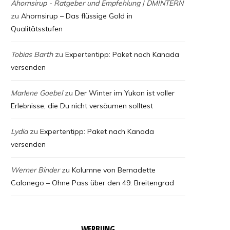
Ahornsirup - Ratgeber und Empfehlung | DMINTERN
zu
Ahornsirup – Das flüssige Gold in
Qualitätsstufen
Tobias Barth
zu
Expertentipp: Paket nach Kanada
versenden
Marlene Goebel
zu
Der Winter im Yukon ist voller
Erlebnisse, die Du nicht versäumen solltest
Lydia
zu
Expertentipp: Paket nach Kanada
versenden
Werner Binder
zu
Kolumne von Bernadette
Calonego – Ohne Pass über den 49. Breitengrad
WERBUNG