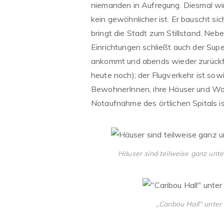
niemanden in Aufregung. Diesmal wir
kein gewöhnlicher ist. Er bauscht si
bringt die Stadt zum Stillstand. Neb
Einrichtungen schließt auch der Sup
ankommt und abends wieder zurückfahr
heute noch); der Flugverkehr ist sow
BewohnerInnen, ihre Häuser und Woh
Notaufnahme des örtlichen Spitals ist
Häuser sind teilweise ganz unte
„Caribou Hall“ unter