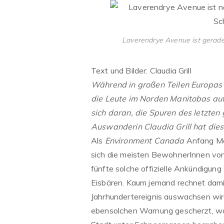
Laverendrye Avenue ist gerade 
Text und Bilder: Claudia Grill
Während in großen Teilen Europas 
die Leute im Norden Manitobas au
sich daran, die Spuren des letzten
Auswanderin Claudia Grill hat diese
Als
Environment Canada
Anfang Mär
sich die meisten BewohnerInnen von Ch
fünfte solche offizielle Ankündigung 
Eisbären. Kaum jemand rechnet dami
Jahrhundertereignis auswachsen wi
ebensolchen Warnung gescherzt, wo 