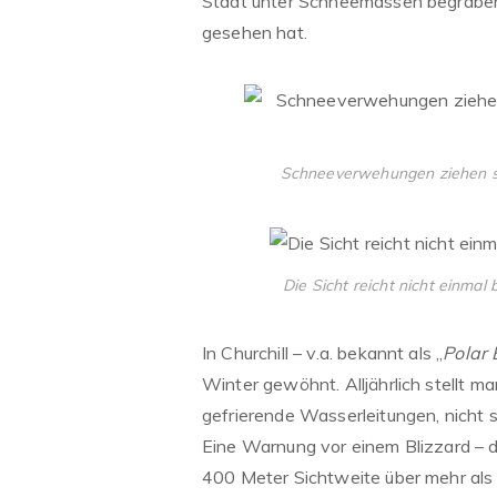
Stadt unter Schneemassen begraben, 
gesehen hat.
Schneeverwehungen ziehen sic
Die Sicht reicht nicht einmal 
In Churchill – v.a. bekannt als „
Polar 
Winter gewöhnt. Alljährlich stellt m
gefrierende Wasserleitungen, nicht 
Eine Warnung vor einem Blizzard – 
400 Meter Sichtweite über mehr als s