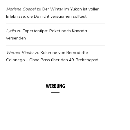
Marlene Goebel
zu
Der Winter im Yukon ist voller
Erlebnisse, die Du nicht versäumen solltest
Lydia
zu
Expertentipp: Paket nach Kanada
versenden
Werner Binder
zu
Kolumne von Bernadette
Calonego – Ohne Pass über den 49. Breitengrad
WERBUNG