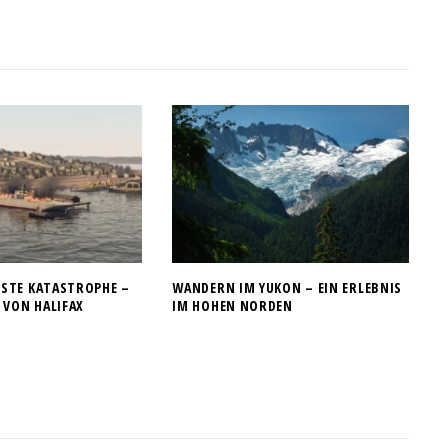
TE KATASTROPHE – D
WANDERN IM YUKON – EIN ERLEBNIS
VON HALIFAX
IM HOHEN NORDEN