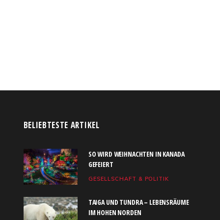
BELIEBTESTE ARTIKEL
SO WIRD WEIHNACHTEN IN KANADA
GEFEIERT
GESELLSCHAFT & POLITIK
TAIGA UND TUNDRA – LEBENSRÄUME
IM HOHEN NORDEN