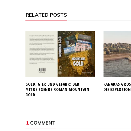
RELATED POSTS
GOLD, GIER UND GEFAHR: DER
KANADAS GRÖSS
MITREISSENDE ROMAN MOUNTAIN G
IE EXPLOSION 
OLD
1
COMMENT