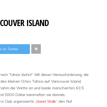
COUVER ISLAND
e on Twitter
nach Tahsis läufst!“ Mit dieser Herausforderung, die
r des kleinen Ortes Tahsis auf Vancouver Island,
ge nahm die Wette an und beide marschierten 63,5
und 5000 Dollar sammelten sie damals.
ns Club organisierte
„Great Walk“
den Ruf