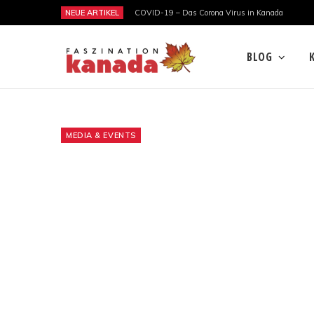
NEUE ARTIKEL
COVID-19 – Das Corona Virus in Kanada
BLOG
MEDIA & EVENTS