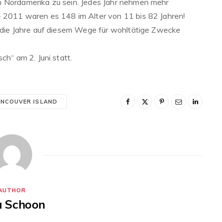
n Nordamerika zu sein. Jedes Jahr nehmen mehr
– 2011 waren es 148 im Alter von 11 bis 82 Jahren!
r die Jahre auf diesem Wege für wohltätige Zwecke
ch“ am 2. Juni statt.
NCOUVER ISLAND
AUTHOR
ia Schoon