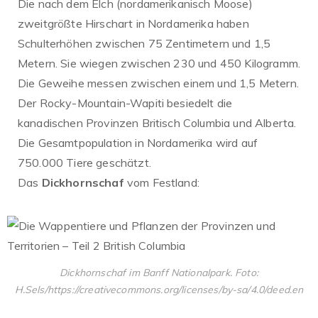
Die nach dem Elch (nordamerikanisch Moose)
zweitgrößte Hirschart in Nordamerika haben
Schulterhöhen zwischen 75 Zentimetern und 1,5
Metern. Sie wiegen zwischen 230 und 450 Kilogramm.
Die Geweihe messen zwischen einem und 1,5 Metern.
Der Rocky-Mountain-Wapiti besiedelt die
kanadischen Provinzen Britisch Columbia und Alberta.
Die Gesamtpopulation in Nordamerika wird auf
750.000 Tiere geschätzt.
Das
Dickhornschaf
vom Festland:
Dickhornschaf im Banff Nationalpark. Foto:
H.Sels/https://creativecommons.org/licenses/by-sa/4.0/deed.en