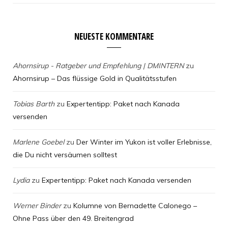
NEUESTE KOMMENTARE
Ahornsirup - Ratgeber und Empfehlung | DMINTERN
zu
Ahornsirup – Das flüssige Gold in Qualitätsstufen
Tobias Barth
zu
Expertentipp: Paket nach Kanada
versenden
Marlene Goebel
zu
Der Winter im Yukon ist voller Erlebnisse,
die Du nicht versäumen solltest
Lydia
zu
Expertentipp: Paket nach Kanada versenden
Werner Binder
zu
Kolumne von Bernadette Calonego –
Ohne Pass über den 49. Breitengrad