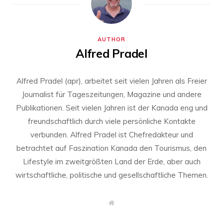
AUTHOR
Alfred Pradel
Alfred Pradel (apr), arbeitet seit vielen Jahren als Freier
Journalist für Tageszeitungen, Magazine und andere
Publikationen. Seit vielen Jahren ist der Kanada eng und
freundschaftlich durch viele persönliche Kontakte
verbunden. Alfred Pradel ist Chefredakteur und
betrachtet auf Faszination Kanada den Tourismus, den
Lifestyle im zweitgrößten Land der Erde, aber auch
wirtschaftliche, politische und gesellschaftliche Themen.
W
e
b
s