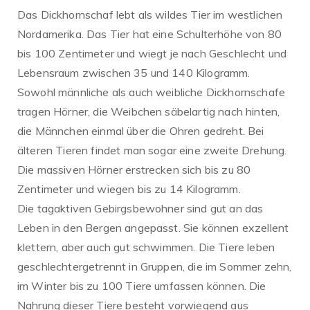
Das Dickhornschaf lebt als wildes Tier im westlichen
Nordamerika. Das Tier hat eine Schulterhöhe von 80
bis 100 Zentimeter und wiegt je nach Geschlecht und
Lebensraum zwischen 35 und 140 Kilogramm.
Sowohl männliche als auch weibliche Dickhornschafe
tragen Hörner, die Weibchen säbelartig nach hinten,
die Männchen einmal über die Ohren gedreht. Bei
älteren Tieren findet man sogar eine zweite Drehung.
Die massiven Hörner erstrecken sich bis zu 80
Zentimeter und wiegen bis zu 14 Kilogramm.
Die tagaktiven Gebirgsbewohner sind gut an das
Leben in den Bergen angepasst. Sie können exzellent
klettern, aber auch gut schwimmen. Die Tiere leben
geschlechtergetrennt in Gruppen, die im Sommer zehn,
im Winter bis zu 100 Tiere umfassen können. Die
Nahrung dieser Tiere besteht vorwiegend aus