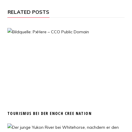
i
t
RELATED POSTS
e
TOURISMUS BEI DER ENOCH CREE NATION