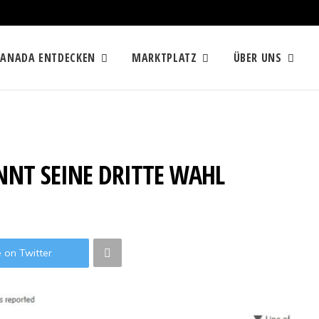
KANADA ENTDECKEN
MARKTPLATZ
ÜBER UNS
NNT SEINE DRITTE WAHL
 on Twitter