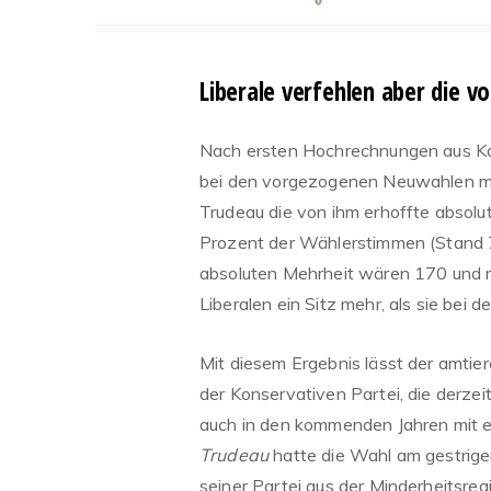
Liberale verfehlen aber die 
Nach ersten Hochrechnungen aus Kan
bei den vorgezogenen Neuwahlen mit 
Trudeau die von ihm erhoffte absol
Prozent der Wählerstimmen (Stand 7:
absoluten Mehrheit wären 170 und me
Liberalen ein Sitz mehr, als sie bei 
Mit diesem Ergebnis lässt der amtie
der Konservativen Partei, die derzeit
auch in den kommenden Jahren mit ei
Trudeau
hatte die Wahl am gestrige
seiner Partei aus der Minderheitsre