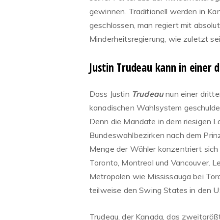
gewinnen. Traditionell werden in Ka
geschlossen, man regiert mit absolut
Minderheitsregierung, wie zuletzt se
Justin Trudeau kann in einer 
Dass Justin
Trudeau
nun einer dritt
kanadischen Wahlsystem geschuldet,
Denn die Mandate in dem riesigen L
Bundeswahlbezirken nach dem Prinzi
Menge der Wähler konzentriert sich 
Toronto, Montreal und Vancouver. L
Metropolen wie Mississauga bei Toro
teilweise den Swing States in den 
Trudeau, der Kanada, das zweitgrößt