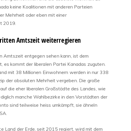
nada keine Koalitionen mit anderen Parteien
er Mehrheit oder eben mit einer
it 2019.
dritten Amtszeit weiterregieren
en Amtszeit entgegen sehen kann, ist dem
 es kommt der liberalen Partei Kanadas zuguten.
and mit 38 Millionen Einwohnern werden in nur 338
p der absoluten Mehrheit vergeben. Die große
auf die eher liberalen Großstädte des Landes, wie
ediglich manche Wahlbezirke in den Vorstädten der
nto sind teilweise heiss umkämpft, sie ähneln
USA.
e Land der Erde, seit 2015 regiert, wird mit dem