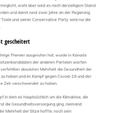
rmöglicht, wohl aber wird es nach derzeitigem Stand
rden und damit rund zwei Jahre an der Regierung
’Toole und seiner Conservative Party wird nur die
.
st gescheitert
ährige Premier ausgerufen hat, wurde in Kanada
e Spitzenkandidaten der anderen Parteien warfen
 verfehlten absoluten Mehrheit die Gesundheit der
zt zu haben und im Kampf gegen Covod-19 und der
le Zeit verschwendet zu haben.
f in dem es hauptsächlich um die Klimakrise, die
nd die Gesundheitsversorgung ging, niemand
e Mehrheit der Sitze hoffte, noch sein