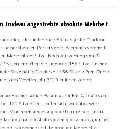
von Trudeau angestrebte absolute Mehrheit
ada liegt der amtierende Premier Justin
Trudeau
seiner liberalen Partei vorne. Allerdings verpasst
uten Mehrheit der Sitze. Nach Auszählung von 82
15 Uhr) erreichen die Liberalen 156 Sitze, für eine
hr Sitze nötig. Die derzeit 156 Sitze wären für die
der letzten Wahl im Jahr 2019 erringen konnte.
rende Premier seinen Widersacher Erin O’Toole von
 bei 121 Sitzen liegt, hinter sich, wird aber wohl
ner Minderheitsregierung arbeiten müssen. Justin
n Montag auch deshalb vorzeitig ausgerufen, um mit
gierung zu kommen und die absolute Mehrheit zu