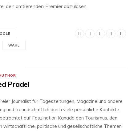
te, den amtierenden Premier abzulösen.
TOOLE
WAHL
AUTHOR
ed Pradel
s Freier Journalist für Tageszeitungen, Magazine und andere
eng und freundschaftlich durch viele persönliche Kontakte
 betrachtet auf Faszination Kanada den Tourismus, den
 wirtschaftliche, politische und gesellschaftliche Themen.