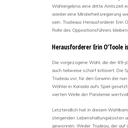
Wahlergebnis eine dritte Amtszeit e
wieder eine Minderheitsregierung we
sein. Trudeaus Herausforderer Erin O
Rolle des Oppositionsführers bleiben
Herausforderer Erin O’Toole i
Die vorgezogene Wahl, die der 49-j
auch teilweise scharf kritisiert. Di
Trudeau vor, für den Gewinn der nun
Wähler in Kanada aufs Spiel geset
vierten Welle der Pandemie wertvol
Letztendlich hat in diesem Wahlkamp
steigenden Lebenshaltungskosten u
gewonnen. Weder Trudeau, der auf di