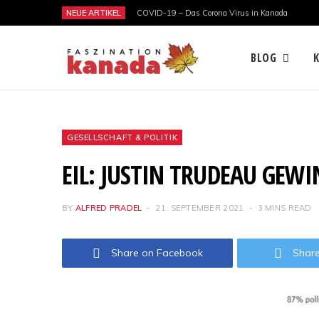
NEUE ARTIKEL
COVID-19 – Das Corona Virus in Kanada
BLOG
GESELLSCHAFT & POLITIK
EIL: JUSTIN TRUDEAU GEWI
BY
ALFRED PRADEL
21. SEPTEMBER 2021
3 MINS READ
Share on Facebook
Share