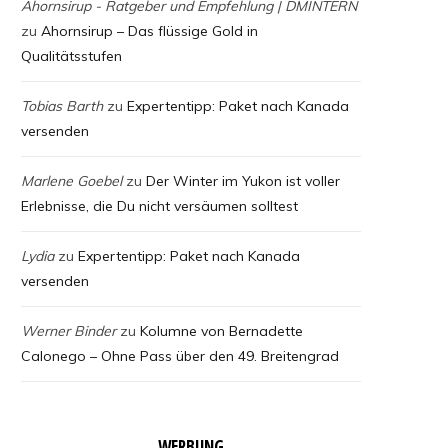
Ahornsirup - Ratgeber und Empfehlung | DMINTERN
zu
Ahornsirup – Das flüssige Gold in
Qualitätsstufen
Tobias Barth
zu
Expertentipp: Paket nach Kanada
versenden
Marlene Goebel
zu
Der Winter im Yukon ist voller
Erlebnisse, die Du nicht versäumen solltest
Lydia
zu
Expertentipp: Paket nach Kanada
versenden
Werner Binder
zu
Kolumne von Bernadette
Calonego – Ohne Pass über den 49. Breitengrad
WERBUNG