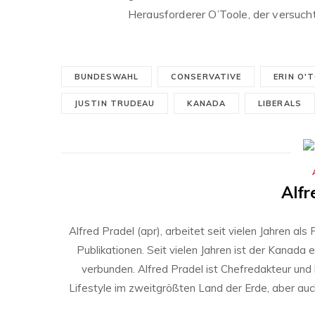
Herausforderer O’Toole, der versuch
BUNDESWAHL
CONSERVATIVE
ERIN O'
JUSTIN TRUDEAU
KANADA
LIBERALS
Alfr
Alfred Pradel (apr), arbeitet seit vielen Jahren al
Publikationen. Seit vielen Jahren ist der Kanada 
verbunden. Alfred Pradel ist Chefredakteur und
Lifestyle im zweitgrößten Land der Erde, aber auch