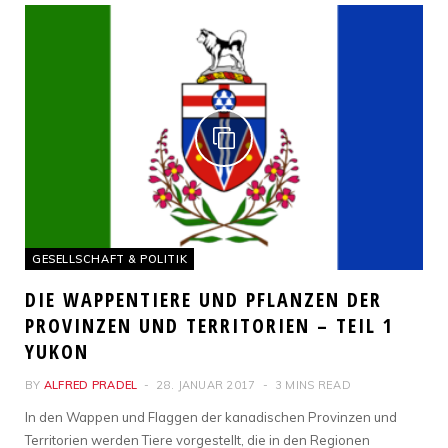
GESELLSCHAFT & POLITIK
DIE WAPPENTIERE UND PFLANZEN DER
PROVINZEN UND TERRITORIEN – TEIL 1
YUKON
BY
ALFRED PRADEL
28. JANUAR 2017
3 MINS READ
In den Wappen und Flaggen der kanadischen Provinzen und
Territorien werden Tiere vorgestellt, die in den Regionen