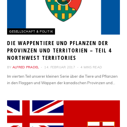
GESELLSCHAFT & POLITIK
DIE WAPPENTIERE UND PFLANZEN DER
PROVINZEN UND TERRITORIEN – TEIL 4
NORTHWEST TERRITORIES
BY
ALFRED PRADEL
14. FEBRUAR 2017
4 MINS READ
Im vierten Teil unserer kleinen Serie über die Tiere und Pflanzen
in den Flaggen und Wappen der kanadischen Provinzen und…