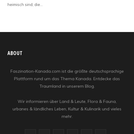
heimisch sind, die…
ABOUT
Faszination-Kanada.com ist die größte deutschsprachige
Plattform rund um das Thema Kanada. Entdecke das
Traumland in unserem Blog.
Wir informieren über Land & Leute, Flora & Fauna,
urbanes & ländliches Leben, Kultur & Kulinarik und vieles
mehr.