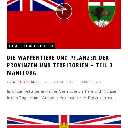
GESELLSCHAFT & POLITIK
DIE WAPPENTIERE UND PFLANZEN DER
PROVINZEN UND TERRITORIEN – TEIL 3
MANITOBA
BY
ALFRED PRADEL
4. FEBRUAR 2017
3 MINS READ
Im dritten Teil unserer kleinen Serie über die Tiere und Pflanzen
in den Flaggen und Wappen der kanadischen Provinzen und…