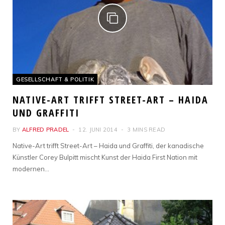
GESELLSCHAFT & POLITIK
NATIVE-ART TRIFFT STREET-ART – HAIDA
UND GRAFFITI
BY
ALFRED PRADEL
12. JUNI 2014
3 MINS READ
Native-Art trifft Street-Art – Haida und Graffiti, der kanadische
Künstler Corey Bulpitt mischt Kunst der Haida First Nation mit
modernen…