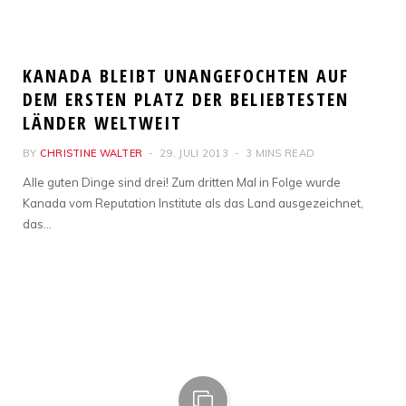
GESELLSCHAFT & POLITIK
KANADA BLEIBT UNANGEFOCHTEN AUF
DEM ERSTEN PLATZ DER BELIEBTESTEN
LÄNDER WELTWEIT
BY
CHRISTINE WALTER
29. JULI 2013
3 MINS READ
Alle guten Dinge sind drei! Zum dritten Mal in Folge wurde
Kanada vom Reputation Institute als das Land ausgezeichnet,
das…