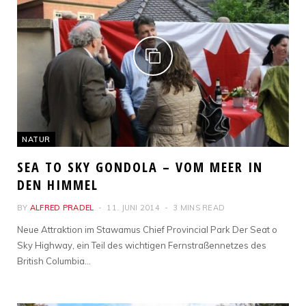
NATUR
SEA TO SKY GONDOLA – VOM MEER IN
DEN HIMMEL
BY
ALFRED PRADEL
11. JUNI 2014
3 MINS READ
Neue Attraktion im Stawamus Chief Provincial Park Der Seat o
Sky Highway, ein Teil des wichtigen Fernstraßennetzes des
British Columbia…