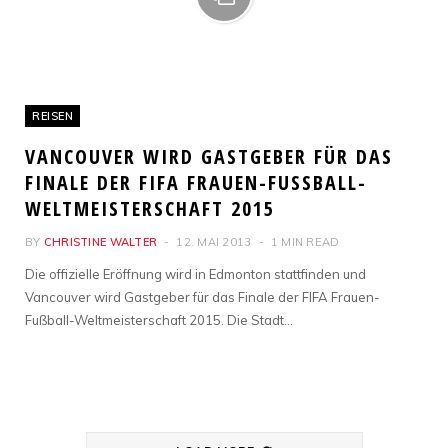
REISEN
VANCOUVER WIRD GASTGEBER FÜR DAS
FINALE DER FIFA FRAUEN-FUSSBALL-W
ELTMEISTERSCHAFT 2015
BY
CHRISTINE WALTER
12. MAI 2013
1 MIN READ
Die offizielle Eröffnung wird in Edmonton stattfinden und
Vancouver wird Gastgeber für das Finale der FIFA Frauen-
Fußball-Weltmeisterschaft 2015. Die Stadt…