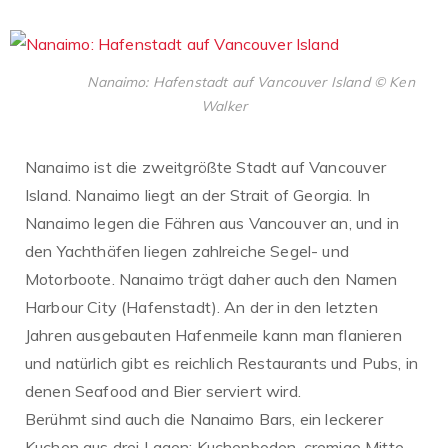
Nanaimo: Hafenstadt auf Vancouver Island © Ken
Walker
Nanaimo ist die zweitgrößte Stadt auf Vancouver
Island. Nanaimo liegt an der Strait of Georgia. In
Nanaimo legen die Fähren aus Vancouver an, und in
den Yachthäfen liegen zahlreiche Segel- und
Motorboote. Nanaimo trägt daher auch den Namen
Harbour City (Hafenstadt). An der in den letzten
Jahren ausgebauten Hafenmeile kann man flanieren
und natürlich gibt es reichlich Restaurants und Pubs, in
denen Seafood and Bier serviert wird.
Berühmt sind auch die Nanaimo Bars, ein leckerer
Kuchen aus drei Lagen: Kuchenboden, cremige Mitte