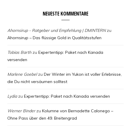
NEUESTE KOMMENTARE
Ahornsirup - Ratgeber und Empfehlung | DMINTERN
zu
Ahornsirup – Das flüssige Gold in Qualitätsstufen
Tobias Barth
zu
Expertentipp: Paket nach Kanada
versenden
Marlene Goebel
zu
Der Winter im Yukon ist voller Erlebnisse,
die Du nicht versäumen solltest
Lydia
zu
Expertentipp: Paket nach Kanada versenden
Werner Binder
zu
Kolumne von Bernadette Calonego –
Ohne Pass über den 49. Breitengrad