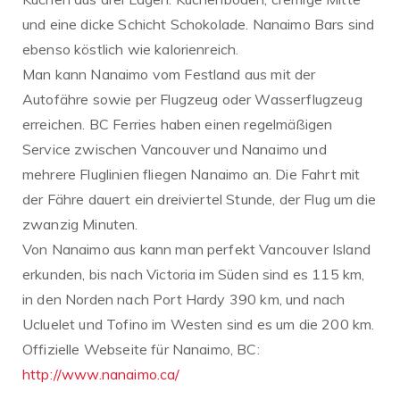
und eine dicke Schicht Schokolade. Nanaimo Bars sind
ebenso köstlich wie kalorienreich.
Man kann Nanaimo vom Festland aus mit der
Autofähre sowie per Flugzeug oder Wasserflugzeug
erreichen. BC Ferries haben einen regelmäßigen
Service zwischen Vancouver und Nanaimo und
mehrere Fluglinien fliegen Nanaimo an. Die Fahrt mit
der Fähre dauert ein dreiviertel Stunde, der Flug um die
zwanzig Minuten.
Von Nanaimo aus kann man perfekt Vancouver Island
erkunden, bis nach Victoria im Süden sind es 115 km,
in den Norden nach Port Hardy 390 km, und nach
Ucluelet und Tofino im Westen sind es um die 200 km.
Offizielle Webseite für Nanaimo, BC:
http://www.nanaimo.ca/