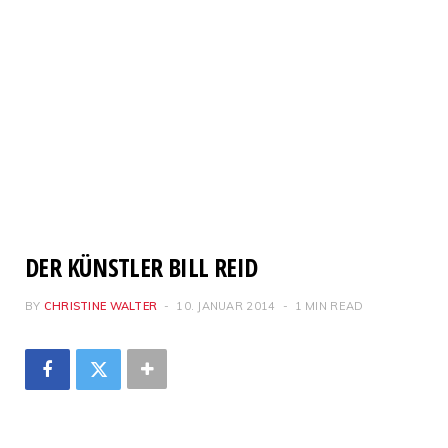
DER KÜNSTLER BILL REID
BY
CHRISTINE WALTER
10. JANUAR 2014
1 MIN READ