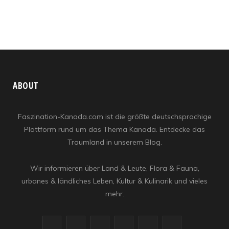
ABOUT
Faszination-Kanada.com ist die größte deutschsprachige
Plattform rund um das Thema Kanada. Entdecke das
Traumland in unserem Blog.
Wir informieren über Land & Leute, Flora & Fauna,
urbanes & ländliches Leben, Kultur & Kulinarik und vieles
mehr.
F
X
I
R
Y
L