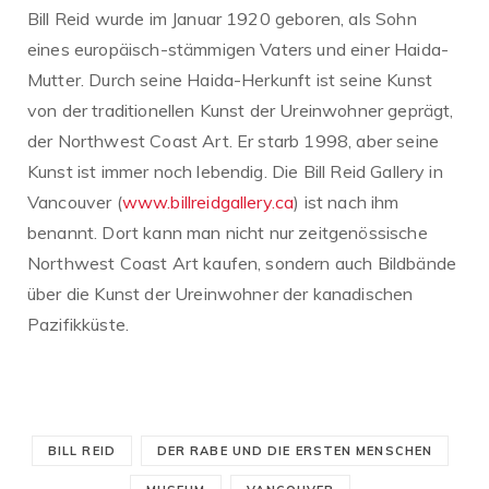
Bill Reid wurde im Januar 1920 geboren, als Sohn
eines europäisch-stämmigen Vaters und einer Haida-
Mutter. Durch seine Haida-Herkunft ist seine Kunst
von der traditionellen Kunst der Ureinwohner geprägt,
der Northwest Coast Art. Er starb 1998, aber seine
Kunst ist immer noch lebendig. Die Bill Reid Gallery in
Vancouver (
www.billreidgallery.ca
) ist nach ihm
benannt. Dort kann man nicht nur zeitgenössische
Northwest Coast Art kaufen, sondern auch Bildbände
über die Kunst der Ureinwohner der kanadischen
Pazifikküste.
BILL REID
DER RABE UND DIE ERSTEN MENSCHEN