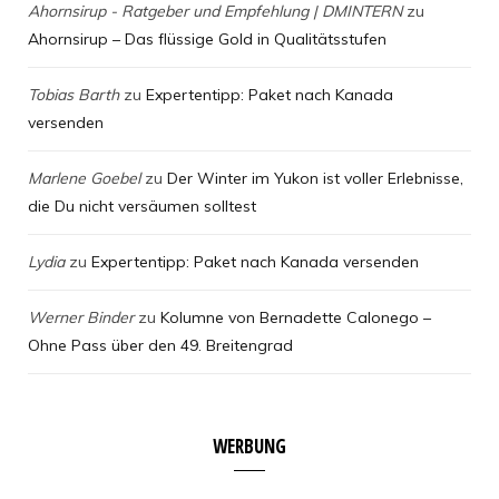
Ahornsirup - Ratgeber und Empfehlung | DMINTERN
zu
Ahornsirup – Das flüssige Gold in Qualitätsstufen
Tobias Barth
zu
Expertentipp: Paket nach Kanada
versenden
Marlene Goebel
zu
Der Winter im Yukon ist voller Erlebnisse,
die Du nicht versäumen solltest
Lydia
zu
Expertentipp: Paket nach Kanada versenden
Werner Binder
zu
Kolumne von Bernadette Calonego –
Ohne Pass über den 49. Breitengrad
WERBUNG