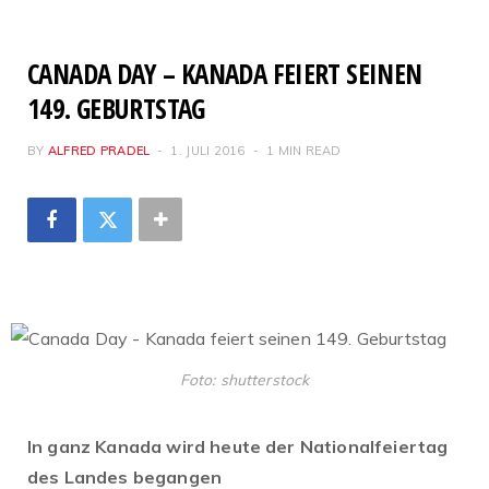
CANADA DAY – KANADA FEIERT SEINEN
149. GEBURTSTAG
BY
ALFRED PRADEL
1. JULI 2016
1 MIN READ
Foto: shutterstock
In ganz Kanada wird heute der Nationalfeiertag
des Landes begangen