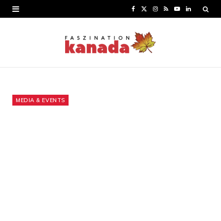
F
X
I
R
Y
L
a
(
n
S
o
i
c
T
s
S
u
n
e
w
t
T
k
b
i
a
u
e
o
t
g
b
d
MEDIA & EVENTS
o
t
r
e
I
k
e
a
n
r
m
)