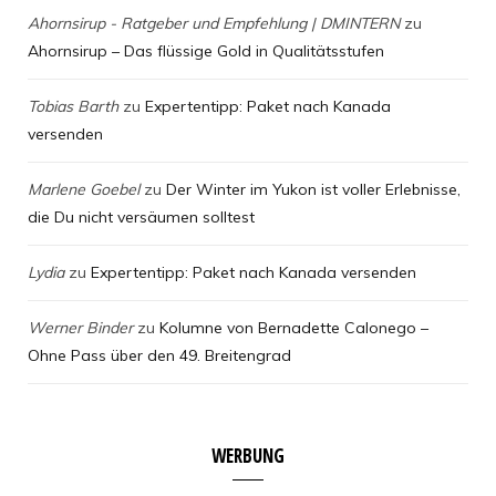
Ahornsirup - Ratgeber und Empfehlung | DMINTERN
zu
Ahornsirup – Das flüssige Gold in Qualitätsstufen
Tobias Barth
zu
Expertentipp: Paket nach Kanada
versenden
Marlene Goebel
zu
Der Winter im Yukon ist voller Erlebnisse,
die Du nicht versäumen solltest
Lydia
zu
Expertentipp: Paket nach Kanada versenden
Werner Binder
zu
Kolumne von Bernadette Calonego –
Ohne Pass über den 49. Breitengrad
WERBUNG