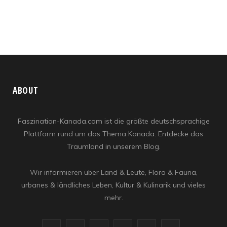
ABOUT
Faszination-Kanada.com ist die größte deutschsprachige
Plattform rund um das Thema Kanada. Entdecke das
Traumland in unserem Blog.
Wir informieren über Land & Leute, Flora & Fauna,
urbanes & ländliches Leben, Kultur & Kulinarik und vieles
mehr.