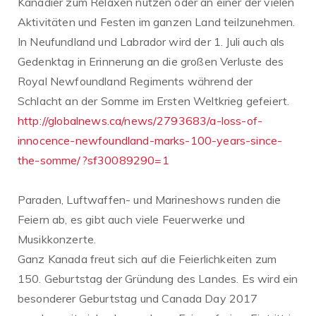
Kanadier zum Relaxen nutzen oder an einer der vielen
Aktivitäten und Festen im ganzen Land teilzunehmen.
In Neufundland und Labrador wird der 1. Juli auch als
Gedenktag in Erinnerung an die großen Verluste des
Royal Newfoundland Regiments während der
Schlacht an der Somme im Ersten Weltkrieg gefeiert.
http://globalnews.ca/news/2793683/a-loss-of-
innocence-newfoundland-marks-100-years-since-
the-somme/?sf30089290=1
Paraden, Luftwaffen- und Marineshows runden die
Feiern ab, es gibt auch viele Feuerwerke und
Musikkonzerte.
Ganz Kanada freut sich auf die Feierlichkeiten zum
150. Geburtstag der Gründung des Landes. Es wird ein
besonderer Geburtstag und Canada Day 2017