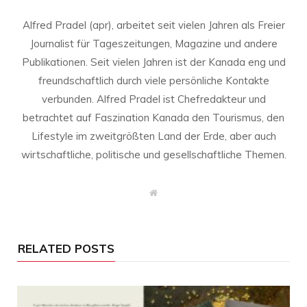
Alfred Pradel (apr), arbeitet seit vielen Jahren als Freier
Journalist für Tageszeitungen, Magazine und andere
Publikationen. Seit vielen Jahren ist der Kanada eng und
freundschaftlich durch viele persönliche Kontakte
verbunden. Alfred Pradel ist Chefredakteur und
betrachtet auf Faszination Kanada den Tourismus, den
Lifestyle im zweitgrößten Land der Erde, aber auch
wirtschaftliche, politische und gesellschaftliche Themen.
W
e
b
s
i
t
RELATED POSTS
e