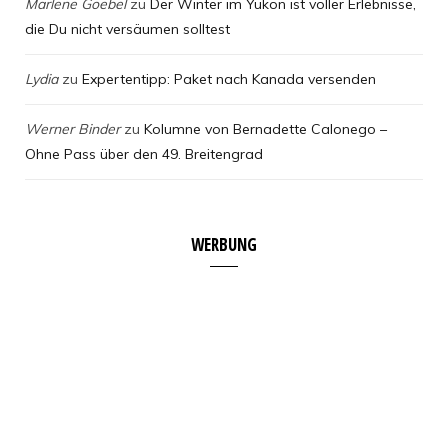
Marlene Goebel
zu
Der Winter im Yukon ist voller Erlebnisse,
die Du nicht versäumen solltest
Lydia
zu
Expertentipp: Paket nach Kanada versenden
Werner Binder
zu
Kolumne von Bernadette Calonego –
Ohne Pass über den 49. Breitengrad
WERBUNG