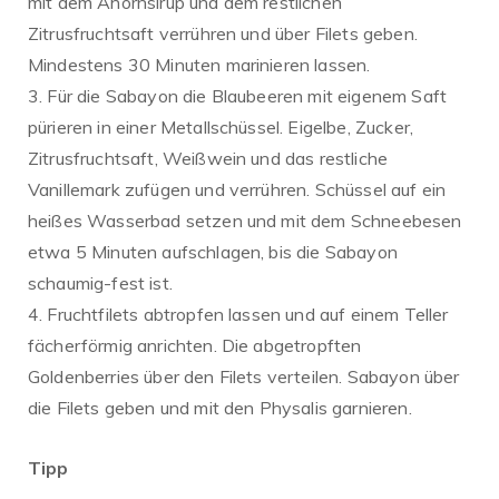
mit dem Ahornsirup und dem restlichen
Zitrusfruchtsaft verrühren und über Filets geben.
Mindestens 30 Minuten marinieren lassen.
3. Für die Sabayon die Blaubeeren mit eigenem Saft
pürieren in einer Metallschüssel. Eigelbe, Zucker,
Zitrusfruchtsaft, Weißwein und das restliche
Vanillemark zufügen und verrühren. Schüssel auf ein
heißes Wasserbad setzen und mit dem Schneebesen
etwa 5 Minuten aufschlagen, bis die Sabayon
schaumig-fest ist.
4. Fruchtfilets abtropfen lassen und auf einem Teller
fächerförmig anrichten. Die abgetropften
Goldenberries über den Filets verteilen. Sabayon über
die Filets geben und mit den Physalis garnieren.
Tipp