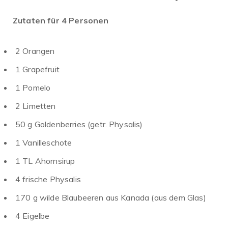
Zutaten für 4 Personen
2 Orangen
1 Grapefruit
1 Pomelo
2 Limetten
50 g Goldenberries (getr. Physalis)
1 Vanilleschote
1 TL Ahornsirup
4 frische Physalis
170 g wilde Blaubeeren aus Kanada (aus dem Glas)
4 Eigelbe