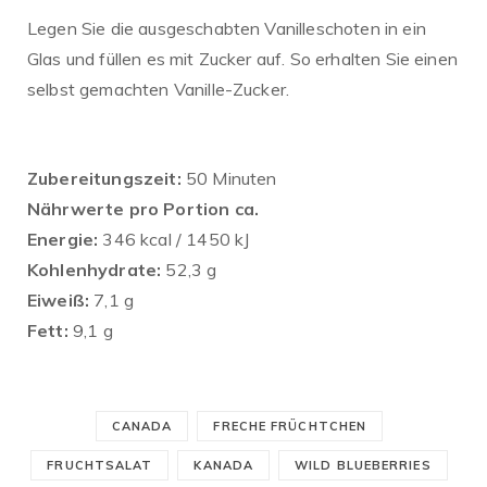
Legen Sie die ausgeschabten Vanilleschoten in ein
Glas und füllen es mit Zucker auf. So erhalten Sie einen
selbst gemachten Vanille-Zucker.
Zubereitungszeit:
50 Minuten
Nährwerte pro Portion ca.
Energie:
346 kcal / 1450 kJ
Kohlenhydrate:
52,3 g
Eiweiß:
7,1 g
Fett:
9,1 g
CANADA
FRECHE FRÜCHTCHEN
FRUCHTSALAT
KANADA
WILD BLUEBERRIES