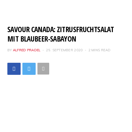
SAVOUR CANADA: ZITRUSFRUCHTSALAT
MIT BLAUBEER-SABAYON
BY
ALFRED PRADEL
25. SEPTEMBER 2020
2 MINS READ