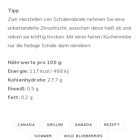
Tipp
Zum Herstellen von Schalenabrieb nehmen Sie eine
unbehandelte Zitrusfrucht, waschen diese heiß ab und
reiben sie kräftig trocken. Mit einer feinen Küchenreibe
nur die farbige Schale dünn abreiben.
Nährwerte pro 100 g:
Energie:
117 kcal / 488 kJ
Kohlenhydrate:
27,7 g
Eiweiß:
0,5 g
Fett:
0,2 g
CANADA
GRILLEN
KANADA
REZEPT
SOMMER
WILD BLUEBERRIES