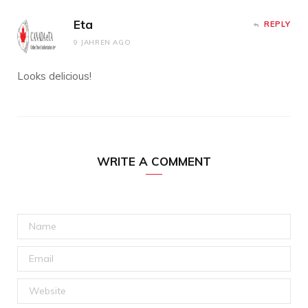
Eta
REPLY
9 JAHREN AGO
Looks delicious!
WRITE A COMMENT