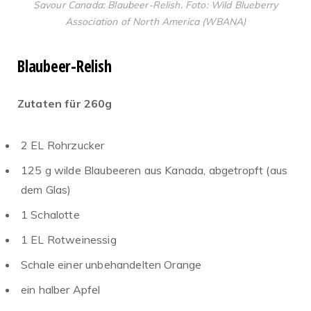
Savour Canada: Blaubeer-Relish. Foto: Wild Blueberry
Association of North America (WBANA)
Blaubeer-Relish
Zutaten für 260g
2 EL Rohrzucker
125 g wilde Blaubeeren aus Kanada, abgetropft (aus
dem Glas)
1 Schalotte
1 EL Rotweinessig
Schale einer unbehandelten Orange
ein halber Apfel