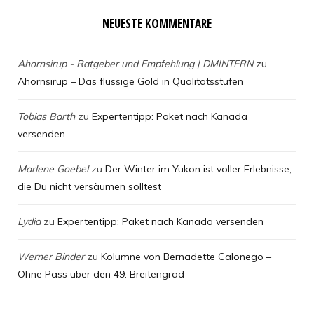
NEUESTE KOMMENTARE
Ahornsirup - Ratgeber und Empfehlung | DMINTERN
zu
Ahornsirup – Das flüssige Gold in Qualitätsstufen
Tobias Barth
zu
Expertentipp: Paket nach Kanada
versenden
Marlene Goebel
zu
Der Winter im Yukon ist voller Erlebnisse,
die Du nicht versäumen solltest
Lydia
zu
Expertentipp: Paket nach Kanada versenden
Werner Binder
zu
Kolumne von Bernadette Calonego –
Ohne Pass über den 49. Breitengrad