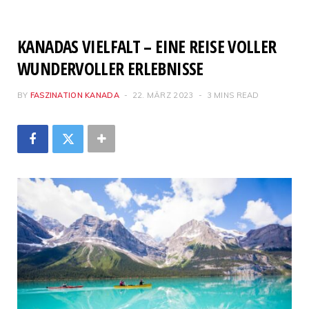
KANADAS VIELFALT – EINE REISE VOLLER
WUNDERVOLLER ERLEBNISSE
BY
FASZINATION KANADA
22. MÄRZ 2023
3 MINS READ