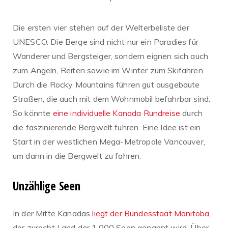
Die ersten vier stehen auf der Welterbeliste der
UNESCO. Die Berge sind nicht nur ein Paradies für
Wanderer und Bergsteiger, sondern eignen sich auch
zum Angeln, Reiten sowie im Winter zum Skifahren.
Durch die Rocky Mountains führen gut ausgebaute
Straßen, die auch mit dem Wohnmobil befahrbar sind.
So könnte
eine individuelle Kanada Rundreise
durch
die faszinierende Bergwelt führen. Eine Idee ist ein
Start in der westlichen Mega-Metropole Vancouver,
um dann in die Bergwelt zu fahren.
Unzählige Seen
In der Mitte Kanadas
liegt der Bundesstaat Manitoba
,
der zurecht Land der 1.000 Seen genannt wird. Über