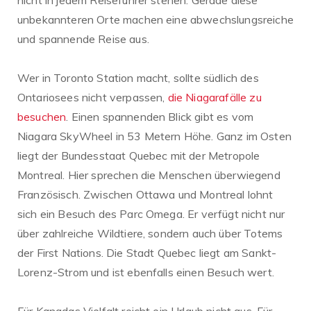
unbekannteren Orte machen eine abwechslungsreiche
und spannende Reise aus.
Wer in Toronto Station macht, sollte südlich des
Ontariosees nicht verpassen,
die Niagarafälle zu
besuchen
. Einen spannenden Blick gibt es vom
Niagara SkyWheel in 53 Metern Höhe. Ganz im Osten
liegt der Bundesstaat Quebec mit der Metropole
Montreal. Hier sprechen die Menschen überwiegend
Französisch. Zwischen Ottawa und Montreal lohnt
sich ein Besuch des Parc Omega. Er verfügt nicht nur
über zahlreiche Wildtiere, sondern auch über Totems
der First Nations. Die Stadt Quebec liegt am Sankt-
Lorenz-Strom und ist ebenfalls einen Besuch wert.
Für Kanadas Vielfalt reicht ein Urlaub nicht aus. Für