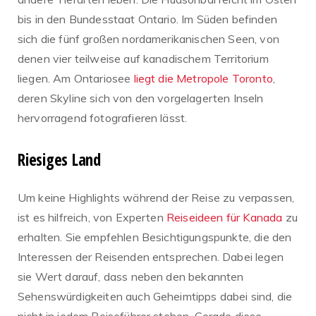
bis in den Bundesstaat Ontario. Im Süden befinden
sich die fünf großen nordamerikanischen Seen, von
denen vier teilweise auf kanadischem Territorium
liegen. Am Ontariosee
liegt die Metropole Toronto
,
deren Skyline sich von den vorgelagerten Inseln
hervorragend fotografieren lässt.
Riesiges Land
Um keine Highlights während der Reise zu verpassen,
ist es hilfreich, von Experten
Reiseideen für Kanada
zu
erhalten. Sie empfehlen Besichtigungspunkte, die den
Interessen der Reisenden entsprechen. Dabei legen
sie Wert darauf, dass neben den bekannten
Sehenswürdigkeiten auch Geheimtipps dabei sind, die
nicht in jedem Reiseführer stehen. Gerade diese