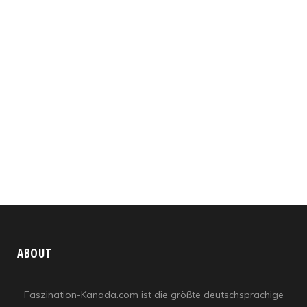
ABOUT
Faszination-Kanada.com ist die größte deutschsprachige