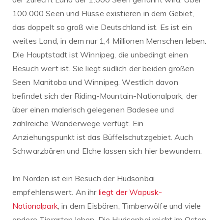
100.000 Seen und Flüsse existieren in dem Gebiet,
das doppelt so groß wie Deutschland ist. Es ist ein
weites Land, in dem nur 1,4 Millionen Menschen leben.
Die Hauptstadt ist Winnipeg, die unbedingt einen
Besuch wert ist. Sie liegt südlich der beiden großen
Seen Manitoba und Winnipeg. Westlich davon
befindet sich der Riding-Mountain-Nationalpark, der
über einen malerisch gelegenen Badesee und
zahlreiche Wanderwege verfügt. Ein
Anziehungspunkt ist das Büffelschutzgebiet. Auch
Schwarzbären und Elche lassen sich hier bewundern.
Im Norden ist ein Besuch der Hudsonbai
empfehlenswert. An ihr
liegt der Wapusk-
Nationalpark
, in dem Eisbären, Timberwölfe und viele
andere Tierarten leben. Die Hudsonbai reicht im Osten