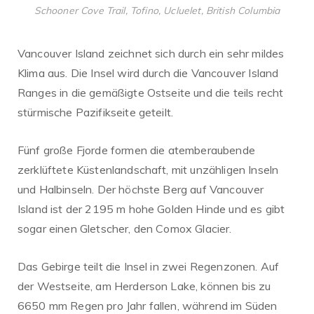
Schooner Cove Trail, Tofino, Ucluelet, British Columbia
Vancouver Island zeichnet sich durch ein sehr mildes
Klima aus. Die Insel wird durch die Vancouver Island
Ranges in die gemäßigte Ostseite und die teils recht
stürmische Pazifikseite geteilt.
Fünf große Fjorde formen die atemberaubende
zerklüftete Küstenlandschaft, mit unzähligen Inseln
und Halbinseln. Der höchste Berg auf Vancouver
Island ist der 2195 m hohe Golden Hinde und es gibt
sogar einen Gletscher, den Comox Glacier.
Das Gebirge teilt die Insel in zwei Regenzonen. Auf
der Westseite, am Herderson Lake, können bis zu
6650 mm Regen pro Jahr fallen, während im Süden