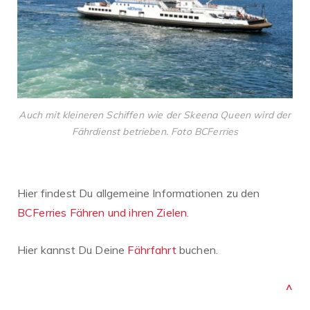
Auch mit kleineren Schiffen wie der Skeena Queen wird der
Fährdienst betrieben. Foto BCFerries
Hier findest Du allgemeine Informationen zu den
BCFerries Fähren und ihren Zielen
.
Hier kannst Du Deine
Fährfahrt
buchen.
^