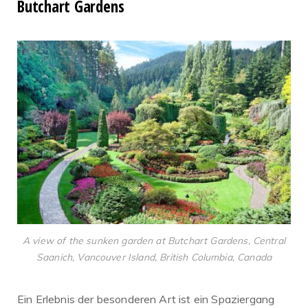
Butchart Gardens
A view of the sunken garden at Butchart Gardens, Central
Saanich, Vancouver Island, British Columbia, Canada
Ein Erlebnis der besonderen Art ist ein Spaziergang