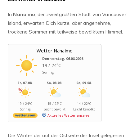
In
Nanaimo
, der zweitgrößten Stadt von Vancouver
Island, erwarten Dich kurze, aber angenehme,
trockene Sommer mit teilweise bewölktem Himmel.
Wetter Nanaimo
Donnerstag, 06.08.2026
19 / 24°C
Sonnig
Fr, 07.08.
Sa, 08.08.
So, 09.08.
19 / 24°C
15 / 22°C
14 / 22°C
Sonnig
Leicht bewölkt
Leicht bewölkt
Aktuelles Wetter ansehen
Die Winter der auf der Ostseite der Insel gelegenen