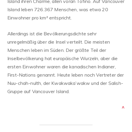
Island ihren Charme, allen voran Tofino. Auf Vancouver
Island leben 726.367 Menschen, was etwa 20
Einwohner pro km² entspricht.
Allerdings ist die Bevölkerungsdichte sehr
unregelmäßig über die Insel verteilt. Die meisten
Menschen leben im Süden. Der größte Teil der
Inselbevölkerung hat europäische Wurzeln, aber die
ersten Einwohner waren die kanadischen Indianer,
First-Nations genannt. Heute leben noch Vertreter der
Nuu-chah-nulth, der Kwakwaka’wakw und der Salish-
Gruppe auf Vancouver Island.
^