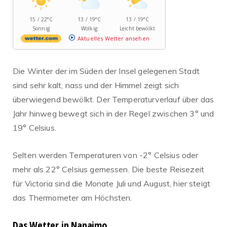
15 / 22°C
13 / 19°C
13 / 19°C
Sonnig
Wolkig
Leicht bewölkt
Aktuelles Wetter ansehen
Die Winter der im Süden der Insel gelegenen Stadt
sind sehr kalt, nass und der Himmel zeigt sich
überwiegend bewölkt. Der Temperaturverlauf über das
Jahr hinweg bewegt sich in der Regel zwischen 3° und
19° Celsius.
Selten werden Temperaturen von -2° Celsius oder
mehr als 22° Celsius gemessen. Die beste Reisezeit
für Victoria sind die Monate Juli und August, hier steigt
das Thermometer am Höchsten.
Das Wetter in Nanaimo