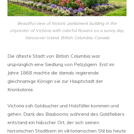
Beautiful view of historic parliament building in the
citycenter of Victoria with colorful flowers on a sunny day,
Vancouver Island, British Columbia, Canada
Die älteste Stadt von British Columbia war
ursprünglich eine Siedlung von Pelzjägern. Erst im
Jahre 1868 machte die damals regierende
gleichnamige Königin sie zur Hauptstadt der
Kronkolonie.
Victoria sah Goldsucher und Holzfäller kommen und
gehen. Dank des Baubooms während des Goldfiebers
entstand ein hübscher Ort, der sich seinen
historischen Stadtkern im viktorianischen Stil bis heute