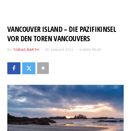
VANCOUVER ISLAND – DIE PAZIFIKINSEL
VOR DEN TOREN VANCOUVERS
BY
TOBIAS BARTH
18. JANUAR 2021
9 MINS READ