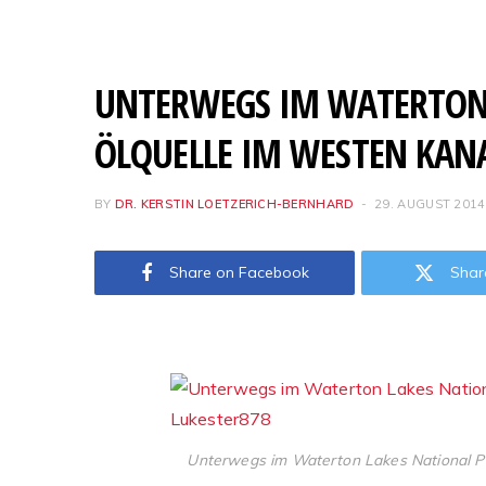
UNTERWEGS IM WATERTON 
ÖLQUELLE IM WESTEN KAN
BY
DR. KERSTIN LOETZERICH-BERNHARD
29. AUGUST 2014
Share on Facebook
Shar
Unterwegs im Waterton Lakes National P