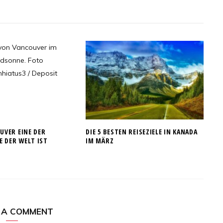
VER EINE DER
DIE 5 BESTEN REISEZIELE IN KANADA
E DER WELT IST
IM MÄRZ
 A COMMENT