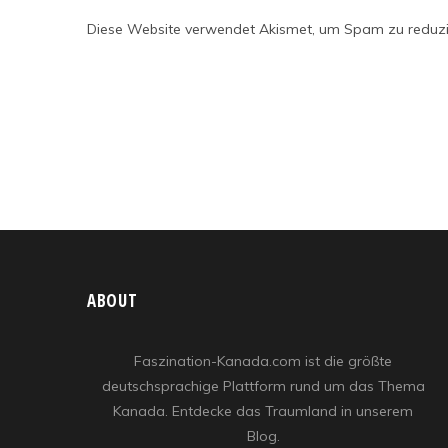
Diese Website verwendet Akismet, um Spam zu reduz
ABOUT
Faszination-Kanada.com ist die größte
deutschsprachige Plattform rund um das Thema
Kanada. Entdecke das Traumland in unserem
Blog.