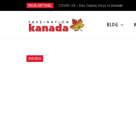
NEUE ARTIKEL
COVID-19 – Das Corona Virus in Kanada
BLOG
REISEN