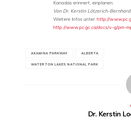
Kanadas erinnert, einplanen.
Von Dr. Kerstin Lötzerich-Bernhard
Weitere Infos unter:
http://www.pc.g
http://www.pc.gc.ca/docs/v-g/pm-mp
AKAMINA PARKWAY
ALBERTA
WATERTON LAKES NATIONAL PARK
Dr. Kerstin L