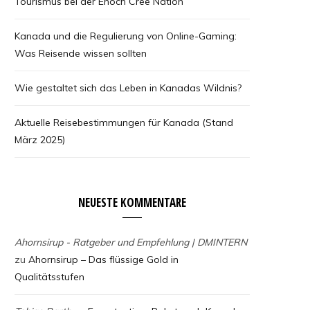
Tourismus bei der Enoch Cree Nation
Kanada und die Regulierung von Online-Gaming:
Was Reisende wissen sollten
Wie gestaltet sich das Leben in Kanadas Wildnis?
Aktuelle Reisebestimmungen für Kanada (Stand
März 2025)
NEUESTE KOMMENTARE
Ahornsirup - Ratgeber und Empfehlung | DMINTERN
zu
Ahornsirup – Das flüssige Gold in
Qualitätsstufen