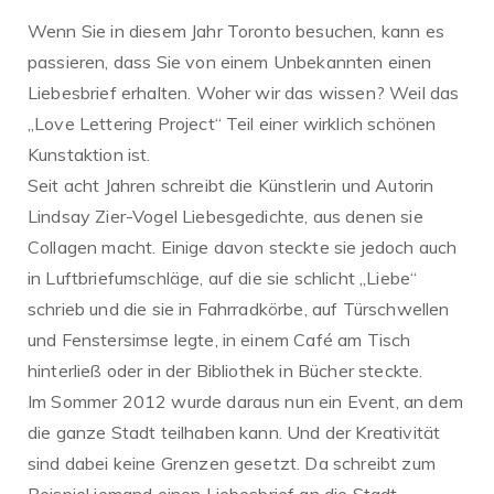
Wenn Sie in diesem Jahr Toronto besuchen, kann es
passieren, dass Sie von einem Unbekannten einen
Liebesbrief erhalten. Woher wir das wissen? Weil das
„Love Lettering Project“ Teil einer wirklich schönen
Kunstaktion ist.
Seit acht Jahren schreibt die Künstlerin und Autorin
Lindsay Zier-Vogel Liebesgedichte, aus denen sie
Collagen macht. Einige davon steckte sie jedoch auch
in Luftbriefumschläge, auf die sie schlicht „Liebe“
schrieb und die sie in Fahrradkörbe, auf Türschwellen
und Fenstersimse legte, in einem Café am Tisch
hinterließ oder in der Bibliothek in Bücher steckte.
Im Sommer 2012 wurde daraus nun ein Event, an dem
die ganze Stadt teilhaben kann. Und der Kreativität
sind dabei keine Grenzen gesetzt. Da schreibt zum