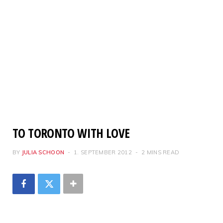
TO TORONTO WITH LOVE
BY
JULIA SCHOON
1. SEPTEMBER 2012
2 MINS READ