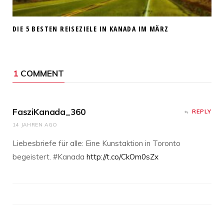
DIE 5 BESTEN REISEZIELE IN KANADA IM MÄRZ
1
COMMENT
FasziKanada_360
REPLY
14 JAHREN AGO
Liebesbriefe für alle: Eine Kunstaktion in Toronto
begeistert. #Kanada
http://t.co/CkOm0sZx