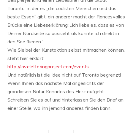
Beispiel jemand einen Liebesbrief an die Stadt
Toronto, in der es „die coolsten Menschen und das
beste Essen“ gibt, ein anderer macht der Roncesvalles
Brücke eine Liebeserklärung: „Ich liebe es, dass es von
Deiner Nordseite so aussieht als könnte ich direkt in
den See fliegen.“
Wie Sie bei der Kunstaktion selbst mitmachen können,
steht hier erklärt:
http://loveletteringproject.com/events
Und natürlich ist die Idee nicht auf Toronto begrenzt!
Wenn Ihnen das nächste Mal angesichts der
grandiosen Natur Kanadas das Herz aufgeht:
Schreiben Sie es auf und hinterlassen Sie den Brief an
einer Stelle, wo ihn jemand anderes finden kann.