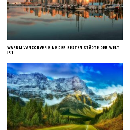
WARUM VANCOUVER EINE DER BESTEN STÄDTE DER WELT
IST