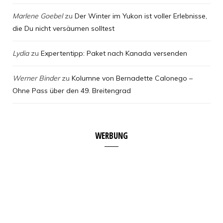
Marlene Goebel
zu
Der Winter im Yukon ist voller Erlebnisse,
die Du nicht versäumen solltest
Lydia
zu
Expertentipp: Paket nach Kanada versenden
Werner Binder
zu
Kolumne von Bernadette Calonego –
Ohne Pass über den 49. Breitengrad
WERBUNG