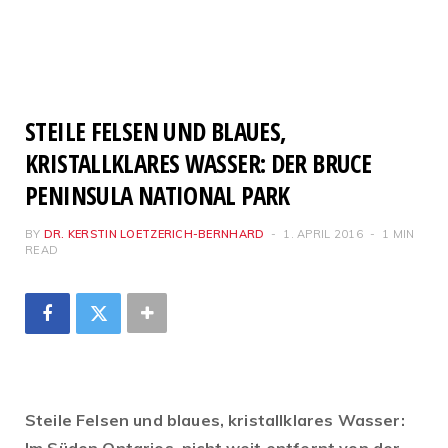
STEILE FELSEN UND BLAUES,
KRISTALLKLARES WASSER: DER BRUCE
PENINSULA NATIONAL PARK
BY
DR. KERSTIN LOETZERICH-BERNHARD
1. APRIL 2016
1 MIN
READ
Steile Felsen und blaues, kristallklares Wasser: