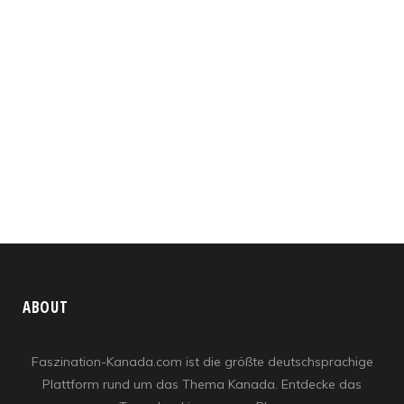
ABOUT
Faszination-Kanada.com ist die größte deutschsprachige
Plattform rund um das Thema Kanada. Entdecke das