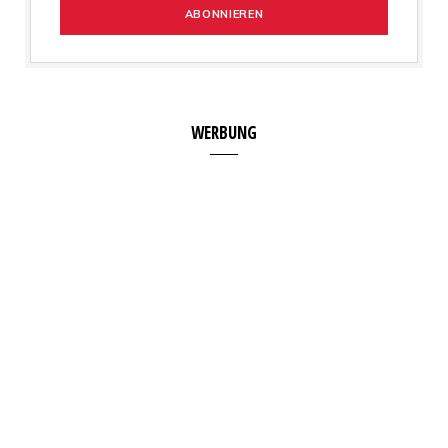
WERBUNG