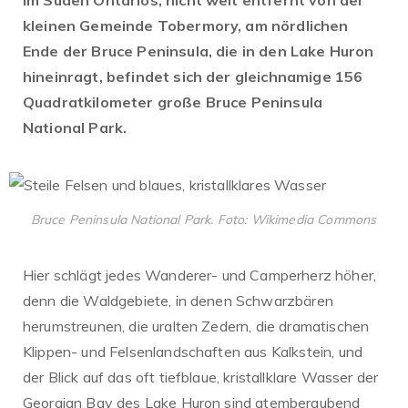
Im Süden Ontarios, nicht weit entfernt von der
kleinen Gemeinde Tobermory, am nördlichen
Ende der Bruce Peninsula, die in den Lake Huron
hineinragt, befindet sich der gleichnamige 156
Quadratkilometer große Bruce Peninsula
National Park.
Bruce Peninsula National Park. Foto: Wikimedia Commons
Hier schlägt jedes Wanderer- und Camperherz höher,
denn die Waldgebiete, in denen Schwarzbären
herumstreunen, die uralten Zedern, die dramatischen
Klippen- und Felsenlandschaften aus Kalkstein, und
der Blick auf das oft tiefblaue, kristallklare Wasser der
Georgian Bay des Lake Huron sind atemberaubend