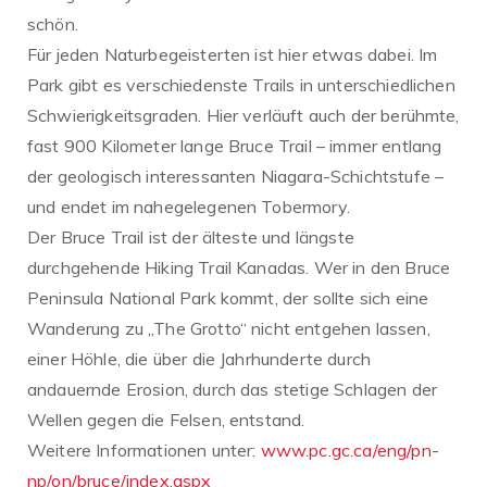
schön.
Für jeden Naturbegeisterten ist hier etwas dabei. Im
Park gibt es verschiedenste Trails in unterschiedlichen
Schwierigkeitsgraden. Hier verläuft auch der berühmte,
fast 900 Kilometer lange Bruce Trail – immer entlang
der geologisch interessanten Niagara-Schichtstufe –
und endet im nahegelegenen Tobermory.
Der Bruce Trail ist der älteste und längste
durchgehende Hiking Trail Kanadas. Wer in den Bruce
Peninsula National Park kommt, der sollte sich eine
Wanderung zu „The Grotto“ nicht entgehen lassen,
einer Höhle, die über die Jahrhunderte durch
andauernde Erosion, durch das stetige Schlagen der
Wellen gegen die Felsen, entstand.
Weitere Informationen unter:
www.pc.gc.ca/eng/pn-
np/on/bruce/index.aspx