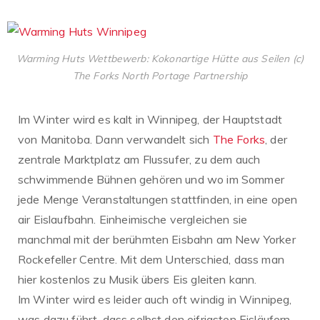
Warming Huts Wettbewerb: Kokonartige Hütte aus Seilen (c)
The Forks North Portage Partnership
Im Winter wird es kalt in Winnipeg, der Hauptstadt
von Manitoba. Dann verwandelt sich
The Forks
, der
zentrale Marktplatz am Flussufer, zu dem auch
schwimmende Bühnen gehören und wo im Sommer
jede Menge Veranstaltungen stattfinden, in eine open
air Eislaufbahn. Einheimische vergleichen sie
manchmal mit der berühmten Eisbahn am New Yorker
Rockefeller Centre. Mit dem Unterschied, dass man
hier kostenlos zu Musik übers Eis gleiten kann.
Im Winter wird es leider auch oft windig in Winnipeg,
was dazu führt, dass selbst den eifrigsten Eisläufern