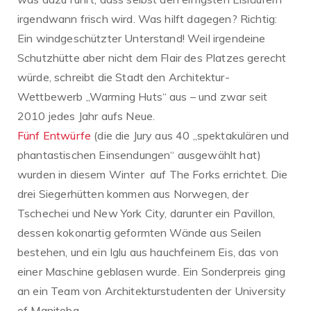
irgendwann frisch wird. Was hilft dagegen? Richtig:
Ein windgeschützter Unterstand! Weil irgendeine
Schutzhütte aber nicht dem Flair des Platzes gerecht
würde, schreibt die Stadt den Architektur-
Wettbewerb „Warming Huts“ aus – und zwar seit
2010 jedes Jahr aufs Neue.
Fünf Entwürfe
(die die Jury aus 40 „spektakulären und
phantastischen Einsendungen“ ausgewählt hat)
wurden in diesem Winter auf The Forks errichtet. Die
drei Siegerhütten kommen aus Norwegen, der
Tschechei und New York City, darunter ein Pavillon,
dessen kokonartig geformten Wände aus Seilen
bestehen, und ein Iglu aus hauchfeinem Eis, das von
einer Maschine geblasen wurde. Ein Sonderpreis ging
an ein Team von Architekturstudenten der University
of Manitoba.