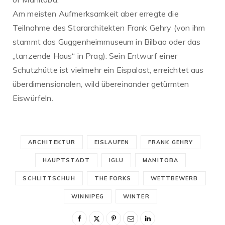
Am meisten Aufmerksamkeit aber erregte die
Teilnahme des Stararchitekten Frank Gehry (von ihm
stammt das Guggenheimmuseum in Bilbao oder das
„tanzende Haus“ in Prag): Sein Entwurf einer
Schutzhütte ist vielmehr ein Eispalast, erreichtet aus
überdimensionalen, wild übereinander getürmten
Eiswürfeln.
ARCHITEKTUR
EISLAUFEN
FRANK GEHRY
HAUPTSTADT
IGLU
MANITOBA
SCHLITTSCHUH
THE FORKS
WETTBEWERB
WINNIPEG
WINTER