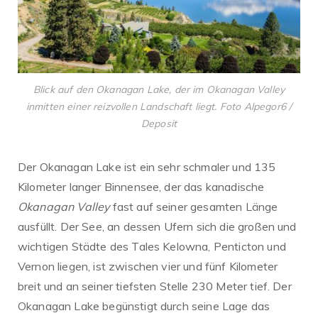
Blick auf den Okanagan Lake, der im Okanagan Valley
inmitten einer reizvollen Landschaft liegt. Foto Alpegor6 /
Deposit
Der Okanagan Lake ist ein sehr schmaler und 135
Kilometer langer Binnensee, der das kanadische
Okanagan Valley
fast auf seiner gesamten Länge
ausfüllt. Der See, an dessen Ufern sich die großen und
wichtigen Städte des Tales Kelowna, Penticton und
Vernon liegen, ist zwischen vier und fünf Kilometer
breit und an seiner tiefsten Stelle 230 Meter tief. Der
Okanagan Lake begünstigt durch seine Lage das