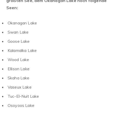
größten See, dem Okanagan Lake noch folgende
Seen:
Okanagan Lake
Swan Lake
Goose Lake
Kalamalka Lake
Wood Lake
Ellison Lake
Skaha Lake
Vaseux Lake
Tuc-El-Nuit Lake
Osoyoos Lake