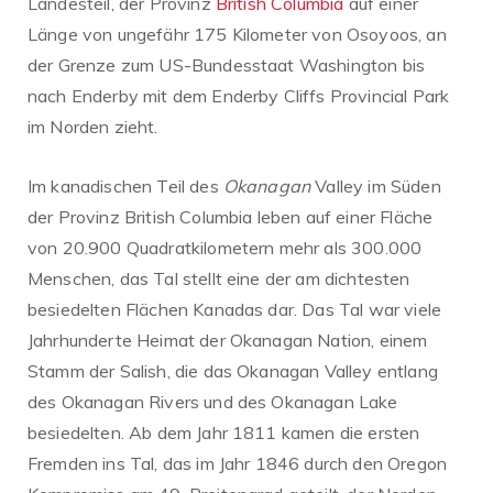
Landesteil, der Provinz
British Columbia
auf einer
Länge von ungefähr 175 Kilometer von Osoyoos, an
der Grenze zum US-Bundesstaat Washington bis
nach Enderby mit dem Enderby Cliffs Provincial Park
im Norden zieht.
Im kanadischen Teil des
Okanagan
Valley im Süden
der Provinz British Columbia leben auf einer Fläche
von 20.900 Quadratkilometern mehr als 300.000
Menschen, das Tal stellt eine der am dichtesten
besiedelten Flächen Kanadas dar. Das Tal war viele
Jahrhunderte Heimat der Okanagan Nation, einem
Stamm der Salish, die das Okanagan Valley entlang
des Okanagan Rivers und des Okanagan Lake
besiedelten. Ab dem Jahr 1811 kamen die ersten
Fremden ins Tal, das im Jahr 1846 durch den Oregon