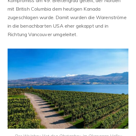
Kompromiss am 49. Breitengrad geteilt, der Norden
mit British Columbia dem heutigen Kanada
zugeschlagen wurde. Damit wurden die Warenströme
in die benachbarten USA eher gekappt und in
Richtung Vancouver umgeleitet.
Der Weinbau löst den Obstanbau im Okanagan Valley