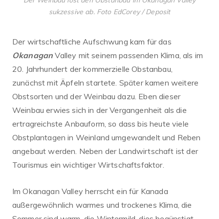
sukzessive ab. Foto EdCorey / Deposit
Der wirtschaftliche Aufschwung kam für das
Okanagan
Valley mit seinem passenden Klima, als im
20. Jahrhundert der kommerzielle Obstanbau,
zunächst mit Äpfeln startete. Später kamen weitere
Obstsorten und der Weinbau dazu. Eben dieser
Weinbau erwies sich in der Vergangenheit als die
ertragreichste Anbauform, so dass bis heute viele
Obstplantagen in Weinland umgewandelt und Reben
angebaut werden. Neben der Landwirtschaft ist der
Tourismus ein wichtiger Wirtschaftsfaktor.
Im Okanagan Valley herrscht ein für Kanada
außergewöhnlich warmes und trockenes Klima, die
Sommer sind warm, die Wintermild, dies begünstigt