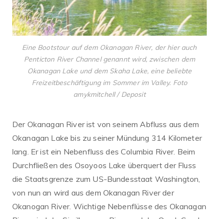
Eine Bootstour auf dem Okanagan River, der hier auch
Penticton River Channel genannt wird, zwischen dem
Okanagan Lake und dem Skaha Lake, eine beliebte
Freizeitbeschäftigung im Sommer im Valley. Foto
amykmitchell / Deposit
Der Okanagan River ist von seinem Abfluss aus dem
Okanagan Lake bis zu seiner Mündung 314 Kilometer
lang. Er ist ein Nebenfluss des Columbia River. Beim
Durchfließen des Osoyoos Lake überquert der Fluss
die Staatsgrenze zum US-Bundesstaat Washington,
von nun an wird aus dem Okanagan River der
Okanogan River. Wichtige Nebenflüsse des Okanagan