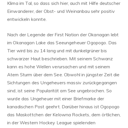
Klima im Tal, so dass sich hier, auch mit Hilfe deutscher
Einwanderer, der Obst- und Weinanbau sehr positiv
entwickeln konnte.
Nach der Legende der First Nation der Okanagan lebt
im Okanagan Lake das Seeungeheuer Ogopogo. Das
Tier wird bis zu 14 lang und mit dunkelgrüner bis
schwarzer Haut beschrieben. Mit seinem Schwanz
kann es hohe Wellen verursachen und mit seinem
Atem Sturm über dem See. Obwohl in jüngster Zeit die
Sichtungen des Ungeheuers massiv zurückgegangen
sind, ist seine Popularität am See ungebrochen. So
wurde das Ungeheuer mit einer Briefmarke der
kanadischen Post geehrt. Darüber hinaus ist Ogopogo
das Maskottchen der Kelowna Rockets, dem örtlichen,
in der Western Hockey League spielenden