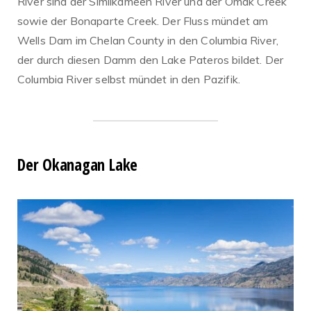
River sind der Similkameen River und der Omak Creek
sowie der Bonaparte Creek. Der Fluss mündet am
Wells Dam im Chelan County in den Columbia River,
der durch diesen Damm den Lake Pateros bildet. Der
Columbia River selbst mündet in den Pazifik.
Der Okanagan Lake