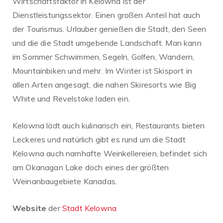
Wirtschaftsfaktor in Kelowna ist der
Dienstleistungssektor. Einen großen Anteil hat auch
der Tourismus. Urlauber genießen die Stadt, den Seen
und die die Stadt umgebende Landschaft. Man kann
im Sommer Schwimmen, Segeln, Golfen, Wandern,
Mountainbiken und mehr. Im Winter ist Skisport in
allen Arten angesagt, die nahen Skiresorts wie Big
White und Revelstoke laden ein.
Kelowna lädt auch kulinarisch ein, Restaurants bieten
Leckeres und natürlich gibt es rund um die Stadt
Kelowna auch namhafte Weinkellereien, befindet sich
am Okanagan Lake doch eines der größten
Weinanbaugebiete Kanadas.
Website
der
Stadt Kelowna