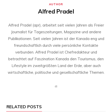
AUTHOR
Alfred Pradel
Alfred Pradel (apr), arbeitet seit vielen Jahren als Freier
Journalist für Tageszeitungen, Magazine und andere
Publikationen. Seit vielen Jahren ist der Kanada eng und
freundschaftlich durch viele persönliche Kontakte
verbunden. Alfred Pradel ist Chefredakteur und
betrachtet auf Faszination Kanada den Tourismus, den
Lifestyle im zweitgrößten Land der Erde, aber auch
wirtschaftliche, politische und gesellschaftliche Themen.
W
e
b
s
i
t
RELATED POSTS
e