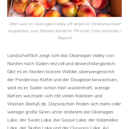
Obst wird im Okanagan Valley oft direkt im Straßenverkauf
angeboten, zum Beispiel köstliche Pfirsiche. Foto Valmedia /
Deposit
Landschaftlich zeigt sich das Okanagan Valley von
Norden nach Süden reizvoll und abwechslungsreich.
Gibt es im Norden lockere Wälder, überwiegend mit
der Ponderosa-Kiefer und der Douglasie bewachsen,
wird es im Süden schon fast wüstenhaft, wenige
Kiefern wechseln sich mit vielen Kakteen und
Wüsten-Beifuß ab. Dazwischen finden sich mehr oder
weniger große Seen, unter anderem der Okanagan
Lake, der Swan Lake, der Goose Lake, der Kalamalka
Lake, der Skaha Lake und der Osoyoos Lake. An