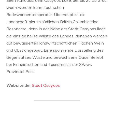
Seen Kanadas, dem Osoyoos Lake, der bis zu 25 Grad
warm werden kann, fast schon
Badewannentemperatur. Überhaupt ist die
Landschaft hier im südlichen British Columbia eine
Besondere, denn in der Nähe der Stadt Osoyoos liegt
die einzige heiße Wüste des Landes, daneben werden
auf bewässerten landwirtschaftlichen Flächen Wein
und Obst angebaut. Eine spannende Darstellung des
Gegensatzes Wüste und bewachsene Oase. Beliebt
bei Einheimischen und Touristen ist der Sẁiẁs
Provincial Park.
Website
der
Stadt Osoyoos