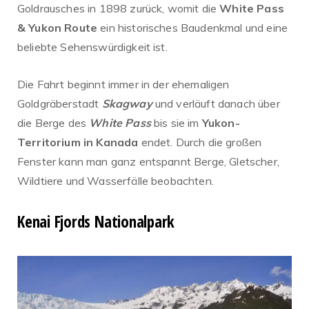
Goldrausches in 1898 zurück, womit die
White Pass
& Yukon Route
ein historisches Baudenkmal und eine
beliebte Sehenswürdigkeit ist.
Die Fahrt beginnt immer in der ehemaligen
Goldgräberstadt
Skagway
und verläuft danach über
die Berge des
White Pass
bis sie im
Yukon-
Territorium in Kanada
endet. Durch die großen
Fenster kann man ganz entspannt Berge, Gletscher,
Wildtiere und Wasserfälle beobachten.
Kenai Fjords Nationalpark