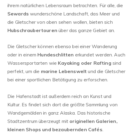
ihrem natürlichen Lebensraum betrachten. Für alle, die
Sewards
wunderschöne Landschaft, das Meer und
die Gletscher von oben sehen wollen, bieten sich
Hubschraubertouren
über das ganze Gebiet an.
Die Gletscher können ebenso bei einer Wanderung
oder in einem
Hundeschlitten
erkundet werden. Auch
Wassersportarten wie
Kayaking oder Rafting
sind
perfekt, um die
marine Lebenswelt
und die Gletscher
bei einer sportlichen Betätigung zu erforschen.
Die Hafenstadt ist außerdem reich an Kunst und
Kultur. Es findet sich dort die größte Sammlung von
Wandgemälden in ganz Alaska. Das historische
Stadtzentrum überzeugt mit
originellen Galerien,
kleinen Shops und bezaubernden Cafés
.