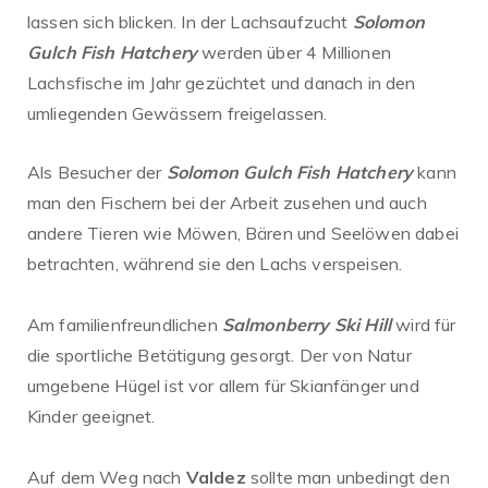
lassen sich blicken. In der Lachsaufzucht
Solomon
Gulch Fish Hatchery
werden über 4 Millionen
Lachsfische im Jahr gezüchtet und danach in den
umliegenden Gewässern freigelassen.
Als Besucher der
Solomon Gulch Fish Hatchery
kann
man den Fischern bei der Arbeit zusehen und auch
andere Tieren wie Möwen, Bären und Seelöwen dabei
betrachten, während sie den Lachs verspeisen.
Am familienfreundlichen
Salmonberry Ski Hill
wird für
die sportliche Betätigung gesorgt. Der von Natur
umgebene Hügel ist vor allem für Skianfänger und
Kinder geeignet.
Auf dem Weg nach
Valdez
sollte man unbedingt den