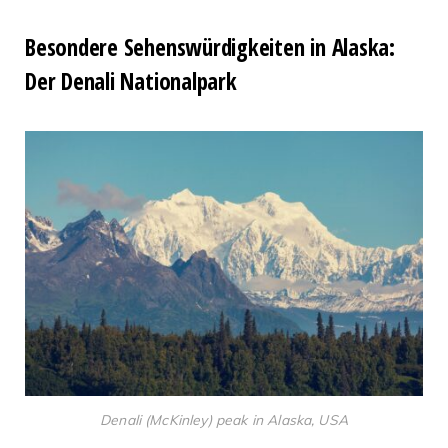
Besondere Sehenswürdigkeiten in Alaska:
Der
Denali Nationalpark
Denali (McKinley) peak in Alaska, USA