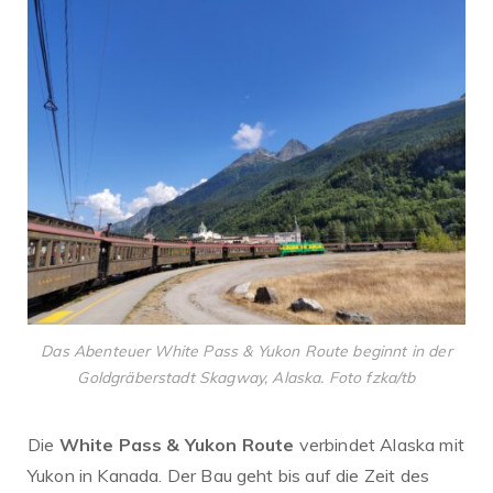
Das Abenteuer White Pass & Yukon Route beginnt in der
Goldgräberstadt
Skagway, Alaska. Foto fzka/tb
Die
White Pass & Yukon Route
verbindet Alaska mit
Yukon in Kanada. Der Bau geht bis auf die Zeit des