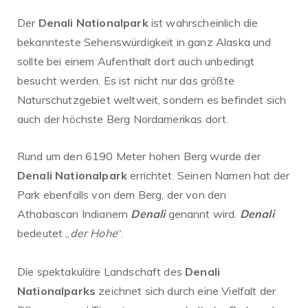
Der
Denali Nationalpark
ist wahrscheinlich die
bekannteste Sehenswürdigkeit in ganz Alaska und
sollte bei einem Aufenthalt dort auch unbedingt
besucht werden. Es ist nicht nur das größte
Naturschutzgebiet weltweit, sondern es befindet sich
auch der höchste Berg Nordamerikas dort.
Rund um den 6190 Meter hohen Berg wurde der
Denali Nationalpark
errichtet. Seinen Namen hat der
Park ebenfalls von dem Berg, der von den
Athabascan Indianern
Denali
genannt wird.
Denali
bedeutet „
der Hohe
“.
Die spektakuläre Landschaft des
Denali
Nationalparks
zeichnet sich durch eine Vielfalt der