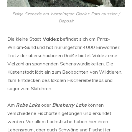
Eisige Szenerie am Worthington Glacier. Foto roussien /
Deposit
Die kleine Stadt
Valdez
befindet sich am Prinz-
William-Sund und hat nur ungefähr 4000 Einwohner.
Trotz der überschaubaren Größe bietet Valdez eine
Vielzahl an spannenden Sehenswürdigkeiten. Die
Küstenstadt lädt ein zum Beobachten von Wildtieren,
zum Entdecken des lokalen Fischereibetriebs und
sogar zum Skifahren.
Am
Robe Lake
oder
Blueberry Lake
können
verschiedene Fischarten gefangen und erkundet
werden. Vor allem Lachsfische haben hier ihren
Lebensraum, aber auch Schwäne und Fischotter