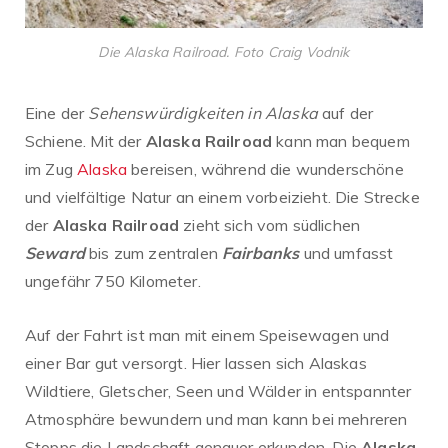
Die Alaska Railroad. Foto Craig Vodnik
Eine der
Sehenswürdigkeiten in Alaska
auf der
Schiene. Mit der
Alaska Railroad
kann man bequem
im Zug
Alaska
bereisen, während die wunderschöne
und vielfältige Natur an einem vorbeizieht. Die Strecke
der
Alaska Railroad
zieht sich vom südlichen
Seward
bis zum zentralen
Fairbanks
und umfasst
ungefähr 750 Kilometer.
Auf der Fahrt ist man mit einem Speisewagen und
einer Bar gut versorgt. Hier lassen sich Alaskas
Wildtiere, Gletscher, Seen und Wälder in entspannter
Atmosphäre bewundern und man kann bei mehreren
Stopps die Landschaft genauer erkunden. Die
Alaska