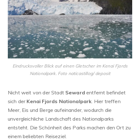
Eindrucksvoller Blick auf einen Gletscher im Kenai Fjords
Nationalpark. Foto naticastillog/ deposit
Nicht weit von der Stadt
Seward
entfernt befindet
sich der
Kenai Fjords Nationalpark
. Hier treffen
Meer, Eis und Berge aufeinander, wodurch die
unvergleichliche Landschaft des Nationalparks
entsteht. Die Schönheit des Parks machen den Ort zu
einem beliebten Reiseziel.