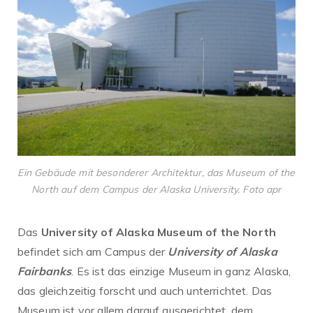
Ein Gebäude mit besonderer Architektur, das Museum of the
North auf dem Campus der Alaska University. Foto apr
Das
University of Alaska Museum of the North
befindet sich am Campus der
University of Alaska
Fairbanks
. Es ist das einzige Museum in ganz Alaska,
das gleichzeitig forscht und auch unterrichtet. Das
Museum ist vor allem darauf ausgerichtet, dem