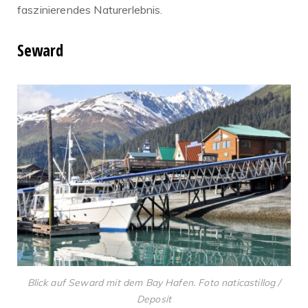
faszinierendes Naturerlebnis.
Seward
Blick auf Seward mit dem Bay Hafen. Foto naticastillog /
Deposit