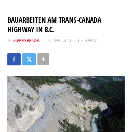
BAUARBEITEN AM TRANS-CANADA
HIGHWAY IN B.C.
BY
ALFRED PRADEL
11. APRIL 2021
1 MIN READ