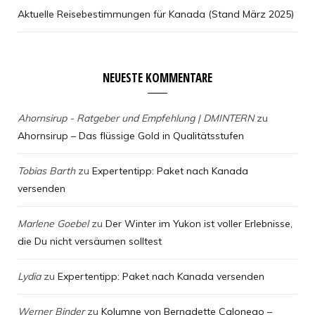
Aktuelle Reisebestimmungen für Kanada (Stand März 2025)
NEUESTE KOMMENTARE
Ahornsirup - Ratgeber und Empfehlung | DMINTERN
zu
Ahornsirup – Das flüssige Gold in Qualitätsstufen
Tobias Barth
zu
Expertentipp: Paket nach Kanada
versenden
Marlene Goebel
zu
Der Winter im Yukon ist voller Erlebnisse,
die Du nicht versäumen solltest
Lydia
zu
Expertentipp: Paket nach Kanada versenden
Werner Binder
zu
Kolumne von Bernadette Calonego –