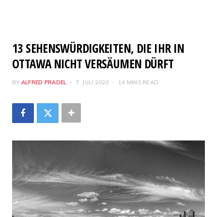
13 SEHENSWÜRDIGKEITEN, DIE IHR IN
OTTAWA NICHT VERSÄUMEN DÜRFT
BY
ALFRED PRADEL
7. JULI 2020
14 MINS READ