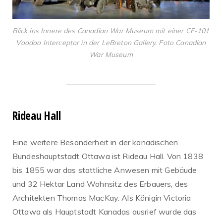
Blick ins Innere des Canadian War Museum mit einer CF-101
Voodoo Interceptor in der LeBreton Gallery. Foto Canadian
War Museum
Rideau Hall
Eine weitere Besonderheit in der kanadischen
Bundeshauptstadt Ottawa ist Rideau Hall. Von 1838
bis 1855 war das stattliche Anwesen mit Gebäude
und 32 Hektar Land Wohnsitz des Erbauers, des
Architekten Thomas MacKay. Als Königin Victoria
Ottawa als Hauptstadt Kanadas ausrief wurde das