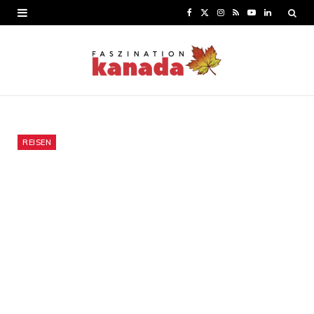
F
X
I
R
Y
L
a
(
n
S
o
i
c
T
s
S
u
n
e
w
t
T
k
b
i
a
u
e
o
t
g
b
d
REISEN
o
t
r
e
I
k
e
a
n
r
m
)