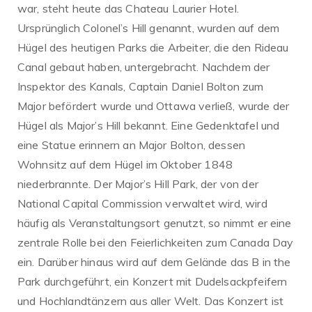
war, steht heute das Chateau Laurier Hotel.
Ursprünglich Colonel’s Hill genannt, wurden auf dem
Hügel des heutigen Parks die Arbeiter, die den Rideau
Canal gebaut haben, untergebracht. Nachdem der
Inspektor des Kanals, Captain Daniel Bolton zum
Major befördert wurde und Ottawa verließ, wurde der
Hügel als Major’s Hill bekannt. Eine Gedenktafel und
eine Statue erinnern an Major Bolton, dessen
Wohnsitz auf dem Hügel im Oktober 1848
niederbrannte. Der Major’s Hill Park, der von der
National Capital Commission verwaltet wird, wird
häufig als Veranstaltungsort genutzt, so nimmt er eine
zentrale Rolle bei den Feierlichkeiten zum Canada Day
ein. Darüber hinaus wird auf dem Gelände das B in the
Park durchgeführt, ein Konzert mit Dudelsackpfeifern
und Hochlandtänzern aus aller Welt. Das Konzert ist