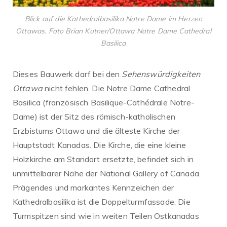
Blick auf die Kathedralbasilika Notre Dame im Herzen
Ottawas. Foto Brian Kutner/Ottawa Notre Dame Cathedral
Basilica
Dieses Bauwerk darf bei den
Sehenswürdigkeiten
Ottawa
nicht fehlen. Die Notre Dame Cathedral
Basilica (französisch Basilique-Cathédrale Notre-
Dame) ist der Sitz des römisch-katholischen
Erzbistums Ottawa und die älteste Kirche der
Hauptstadt Kanadas. Die Kirche, die eine kleine
Holzkirche am Standort ersetzte, befindet sich in
unmittelbarer Nähe der National Gallery of Canada.
Prägendes und markantes Kennzeichen der
Kathedralbasilika ist die Doppelturmfassade. Die
Turmspitzen sind wie in weiten Teilen Ostkanadas