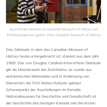
Auch Kinder können im Canadian Museum of History auf
Entdeckungsreise gehen. Foto Canadian Museum of History
Das Gebäude, in dem das Canadian Museum of
History heute untergebracht ist, stammt aus dem Jahr
1989. Das von Douglas Cardinal entworfene Gebäude
gilt als Meisterwerk der Architektur, es wurde aus
einheimischen Materialien und in Anlehnung von
Elementen der First Nation Kulturen gebaut.
Schwerpunkt der Ausstellungen im Kanada
Nationalmuseum für Geschichte und Gesellschaft ist
die Geschichte des heutigen Kanada seit der ersten