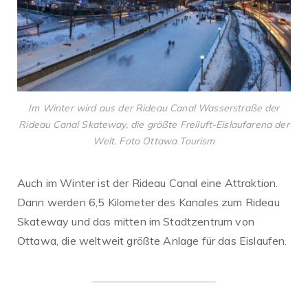
Im Winter wird aus der Rideau Canal Wasserstraße der
Rideau Canal Skateway, die größte Freiluft-Eislaufarena der
Welt. Foto Ottawa Tourism
Auch im Winter ist der Rideau Canal eine Attraktion.
Dann werden 6,5 Kilometer des Kanales zum Rideau
Skateway und das mitten im Stadtzentrum von
Ottawa, die weltweit größte Anlage für das Eislaufen.