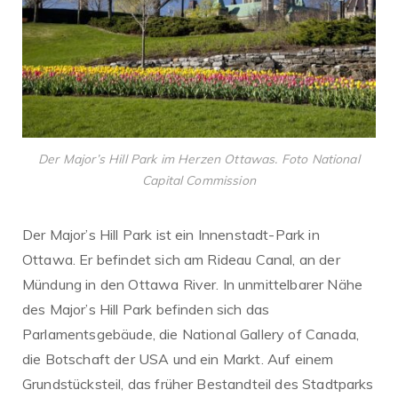
Der Major’s Hill Park im Herzen Ottawas. Foto National
Capital Commission
Der Major’s Hill Park ist ein Innenstadt-Park in
Ottawa. Er befindet sich am Rideau Canal, an der
Mündung in den Ottawa River. In unmittelbarer Nähe
des Major’s Hill Park befinden sich das
Parlamentsgebäude, die National Gallery of Canada,
die Botschaft der USA und ein Markt. Auf einem
Grundstücksteil, das früher Bestandteil des Stadtparks