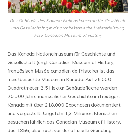
Das Gebäude des Kanada Nationalmuseum für Geschichte
und Gesellschaft gilt als architektonische Meisterleistung.
Foto Canadian Museum of History
Das Kanada Nationalmuseum für Geschichte und
Gesellschaft (engl. Canadian Museum of History,
französisch Musée canadien de l’histoire) ist das
meistbesuchte Museum in Kanada. Auf 25.000
Quadratmeter, 2,5 Hektar Gebäudefläche werden
20.000 Jahre menschlicher Geschichte im heutigen
Kanada mit über 218.000 Exponaten dokumentiert
und vorgestellt. Ungefähr 1,3 Millionen Menschen
besuchen jährlich das Canadian Museum of History,
das 1856, also noch vor der offizielle Gründung