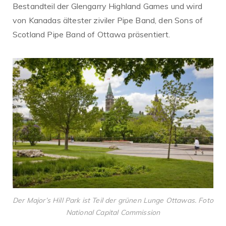
Bestandteil der Glengarry Highland Games und wird
von Kanadas ältester ziviler Pipe Band, den Sons of
Scotland Pipe Band of Ottawa präsentiert.
Der Major’s Hill Park ist Teil der grünen Lunge Ottawas. Foto
National Capital Commission