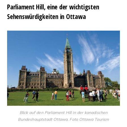
Parliament Hill, eine der wichtigsten
Sehenswürdigkeiten in Ottawa
Blick auf den Parliament Hill in der kanadischen
Bundeshauptstadt Ottawa. Foto Ottawa Tourism