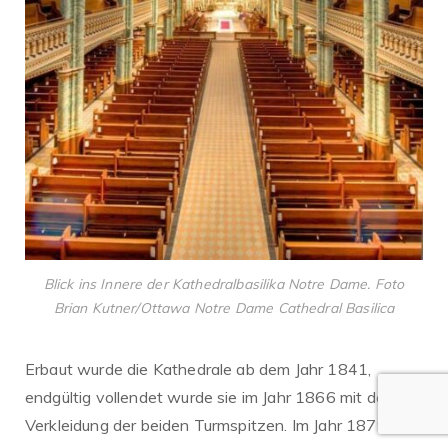
Blick ins Innere der Kathedralbasilika Notre Dame. Foto
Brian Kutner/Ottawa Notre Dame Cathedral Basilica
Erbaut wurde die Kathedrale ab dem Jahr 1841,
endgültig vollendet wurde sie im Jahr 1866 mit der
Verkleidung der beiden Turmspitzen. Im Jahr 1879