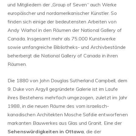
und Mitgliedern der „Group of Seven“ auch Werke
europäischer und nordamerikanischer Künstler. So
finden sich einige der bedeutensten Arbeiten von
Andy Warhol in den Räumen der National Gallery of
Canada. Insgesamt mehr als 75.000 Kunstwerke
sowie umfangreiche Bibliotheks- und Archivbestände
beherbergt die National Gallery of Canada in ihren
Räumen.
Die 1880 von John Douglas Sutherland Campbell, dem
9. Duke von Argyll gegründete Galerie ist im Laufe
ihres Bestehens mehrfach umgezogen, zuletzt im Jahr
1988, in die neuen Räume des vom israelisch-
kanadischen Architekten Mosche Safdie entworfenen
markanten Bauwerkes aus Glas und Granit. Eine der
Sehenswürdigkeiten in Ottawa
, die der