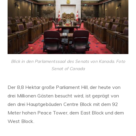
Blick in den Parlamentssaal des Senats von Kanada. Foto
Senat of Canada
Der 8,8 Hektar große Parliament Hill, der heute von
drei Millionen Gästen besucht wird, ist geprägt von
den drei Hauptgebäuden Centre Block mit dem 92
Meter hohen Peace Tower, dem East Block und dem
West Block.