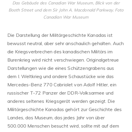
Das Gebäude des Canadian War Museum, Blick von der
Booth Street und dem Sir John A. Macdonald Parkway. Foto
Canadian War Museum
Die Darstellung der Militärgeschichte Kanadas ist
bewusst neutral, aber sehr anschaulich gehalten. Auch
die Kriegsverbrechen des kanadischen Militärs im
Burenkrieg wird nicht verschwiegen. Originalgetreue
Darstellungen wie die eines Schützengrabens aus
dem I. Weltkrieg und andere Schaustücke wie das
Mercedes-Benz 770 Cabriolet von Adolf Hitler, ein
russischer T-72 Panzer der DDR-Volksarmee und
anderes seltenes Kriegsgerät werden gezeigt. Die
Militärgeschichte Kanadas gehört zur Geschichte des
Landes, das Museum, das jedes Jahr von über
500.000 Menschen besucht wird, sollte mit auf dem