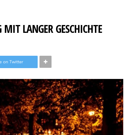
G MIT LANGER GESCHICHTE
e on Twitter