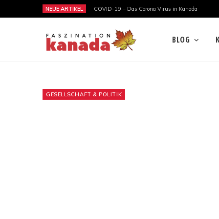
NEUE ARTIKEL
COVID-19 – Das Corona Virus in Kanada
BLOG
GESELLSCHAFT & POLITIK