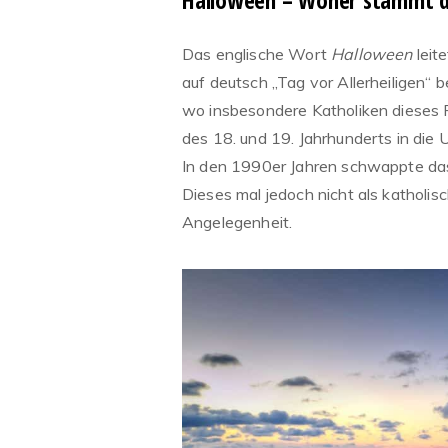
Das englische Wort
Halloween
leit
auf deutsch „Tag vor Allerheiligen“ 
wo insbesondere Katholiken dieses Fe
des 18. und 19. Jahrhunderts in die
In den 1990er Jahren schwappte das
Dieses mal jedoch nicht als katholis
Angelegenheit.