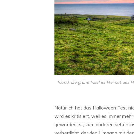
Irland, die grüne Insel ist Heimat des
Natürlich hat das Halloween Fest nic
wird es kritisiert, weil es immer me
geworden ist, zum anderen sehen ins
verherrlicht, der den Umgang mit de