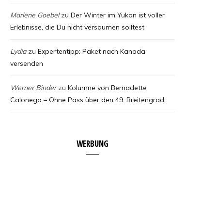
Marlene Goebel
zu
Der Winter im Yukon ist voller
Erlebnisse, die Du nicht versäumen solltest
Lydia
zu
Expertentipp: Paket nach Kanada
versenden
Werner Binder
zu
Kolumne von Bernadette
Calonego – Ohne Pass über den 49. Breitengrad
WERBUNG