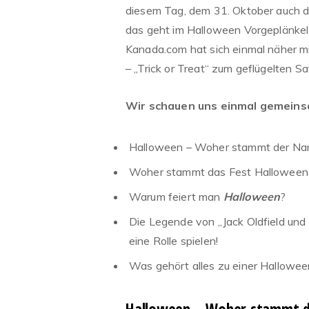
diesem Tag, dem 31. Oktober auch de
das geht im Halloween Vorgeplänkel
Kanada.com hat sich einmal näher m
– „Trick or Treat“ zum geflügelten Sa
Wir schauen uns einmal gemeins
Halloween – Woher stammt der N
Woher stammt das Fest Halloween
Warum feiert man
Halloween
?
Die Legende von „Jack Oldfield und
eine Rolle spielen!
Was gehört alles zu einer Hallowe
Halloween – Woher stammt 