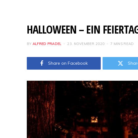
HALLOWEEN – EIN FEIERTA
BY
ALFRED PRADEL
23. NOVEMBER 2020
7 MINS READ
Share on Facebook
Shar