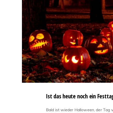
Ist das heute noch ein Festt
Bald ist wieder Halloween, der Tag v