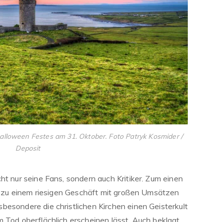
 Halloween Festes am 31. Oktober. Foto Patryk Kosmider /
Deposit
ht nur seine Fans, sondern auch Kritiker. Zum einen
hr zu einem riesigen Geschäft mit großen Umsätzen
besondere die christlichen Kirchen einen Geisterkult
m Tod oberflächlich erscheinen lässt. Auch beklagt