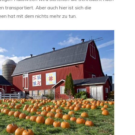
n transportiert. Aber auch hier ist sich die
een hat mit dem nichts mehr zu tun.