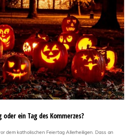
ag oder ein Tag des Kommerzes?
or dem katholischen Feiertag Allerheiligen. Dass an