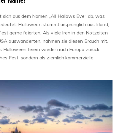
et sich aus dem Namen „All Hallows Eve“ ab, was
bedeutet. Halloween stammt ursprünglich aus Irland,
st gerne feierten. Als viele Iren in den Notzeiten
 USA auswanderten, nahmen sie diesen Brauch mit.
 Halloween feiern wieder nach Europa zurück.
ches Fest, sondern als ziemlich kommerzielle