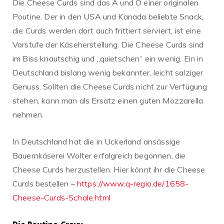
Die Cheese Curds sind das A und O einer originalen
Poutine. Der in den USA und Kanada beliebte Snack,
die Curds werden dort auch frittiert serviert, ist eine
Vorstufe der Käseherstellung. Die Cheese Curds sind
im Biss knautschig und „quietschen“ ein wenig. Ein in
Deutschland bislang wenig bekannter, leicht salziger
Genuss. Sollten die Cheese Curds nicht zur Verfügung
stehen, kann man als Ersatz einen guten Mozzarella
nehmen.
In Deutschland hat die in Uckerland ansässige
Bauernkäserei Wolter erfolgreich begonnen, die
Cheese Curds herzustellen. Hier könnt ihr die Cheese
Curds bestellen –
https://www.q-regio.de/1658-
Cheese-Curds-Schale.html