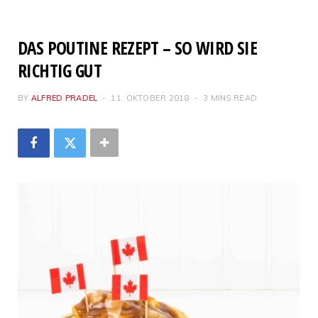
DAS POUTINE REZEPT – SO WIRD SIE
RICHTIG GUT
BY
ALFRED PRADEL
11. OKTOBER 2018
3 MINS READ