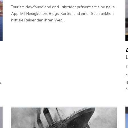
Tourism Newfoundland and Labrador präsentiert eine neue
App: Mit Neuigkeiten, Blogs, Karten und einer Suchfunktion
hilft sie Reisenden ihren Weg…
B
E
z
N
p