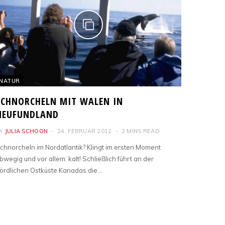
NATUR
SCHNORCHELN MIT WALEN IN
NEUFUNDLAND
Y
JULIA SCHOON
24. FEBRUAR 2012
2 MINS READ
chnorcheln im Nordatlantik? Klingt im ersten Moment
bwegig und vor allem: kalt! Schließlich führt an der
ördlichen Ostküste Kanadas die…