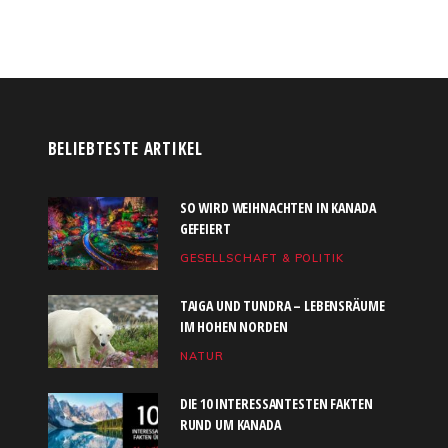
BELIEBTESTE ARTIKEL
SO WIRD WEIHNACHTEN IN KANADA
GEFEIERT
GESELLSCHAFT & POLITIK
TAIGA UND TUNDRA – LEBENSRÄUME
IM HOHEN NORDEN
NATUR
DIE 10 INTERESSANTESTEN FAKTEN
RUND UM KANADA