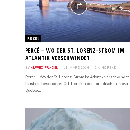
REISEN
PERCÉ – WO DER ST. LORENZ-STROM IM
ATLANTIK VERSCHWINDET
BY
ALFRED PRADEL
11. MÄRZ 2016
2 MINS READ
Percé – Wo der St. Lorenz-Strom im Atlantik verschwindet
Es ist ein besonderer Ort, Percé in der kanadischen Provin
Québec…