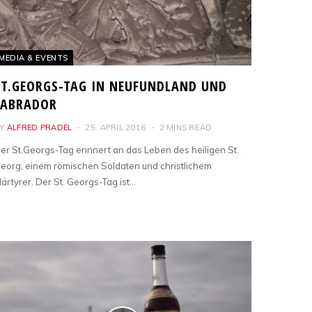
MEDIA & EVENTS
ST.GEORGS-TAG IN NEUFUNDLAND UND
LABRADOR
Y
ALFRED PRADEL
25. APRIL 2016
2 MINS READ
er St.Georgs-Tag erinnert an das Leben des heiligen St.
eorg, einem römischen Soldaten und christlichem
ärtyrer. Der St. Georgs-Tag ist…