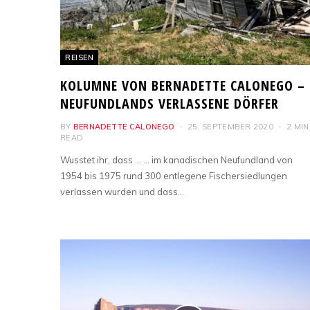
REISEN
KOLUMNE VON BERNADETTE CALONEGO –
NEUFUNDLANDS VERLASSENE DÖRFER
BY
BERNADETTE CALONEGO
25. SEPTEMBER 2020
2 MIN
READ
Wusstet ihr, dass … … im kanadischen Neufundland von
1954 bis 1975 rund 300 entlegene Fischersiedlungen
verlassen wurden und dass…