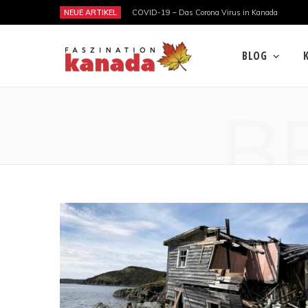
NEUE ARTIKEL
COVID-19 – Das Corona Virus in Kanada
BLOG
B