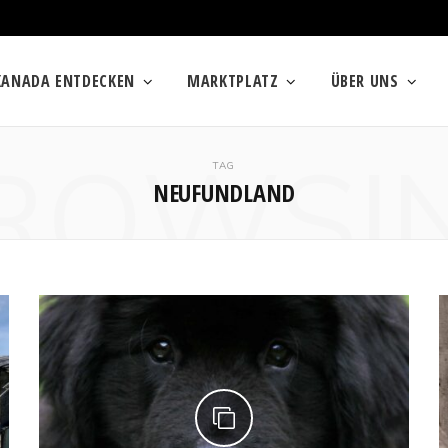
KANADA ENTDECKEN
MARKTPLATZ
ÜBER UNS
ROWSI
TAG
NEUFUNDLAND