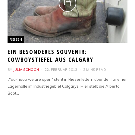
REISEN
EIN BESONDERES SOUVENIR:
COWBOYSTIEFEL AUS CALGARY
BY
JULIA SCHOON
22. FEBRUAR 2013
2 MINS READ
„Yaa-hooo we are open“ steht in Riesenlettern über der Tür einer
Lagerhalle im Industriegebiet Calgarys. Hier stellt die Alberta
Boot…