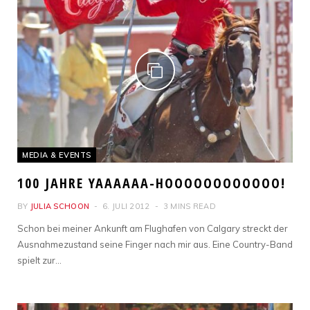
MEDIA & EVENTS
100 JAHRE YAAAAAA-HOOOOOOOOOOOO!
BY
JULIA SCHOON
6. JULI 2012
3 MINS READ
Schon bei meiner Ankunft am Flughafen von Calgary streckt der
Ausnahmezustand seine Finger nach mir aus. Eine Country-Band
spielt zur…