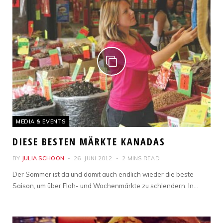
MEDIA & EVENTS
DIESE BESTEN MÄRKTE KANADAS
BY
JULIA SCHOON
26. JUNI 2012
2 MINS READ
Der Sommer ist da und damit auch endlich wieder die beste
Saison, um über Floh- und Wochenmärkte zu schlendern. In…