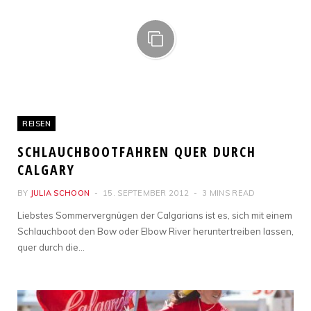
REISEN
SCHLAUCHBOOTFAHREN QUER DURCH
CALGARY
BY
JULIA SCHOON
15. SEPTEMBER 2012
3 MINS READ
Liebstes Sommervergnügen der Calgarians ist es, sich mit einem
Schlauchboot den Bow oder Elbow River heruntertreiben lassen,
quer durch die…