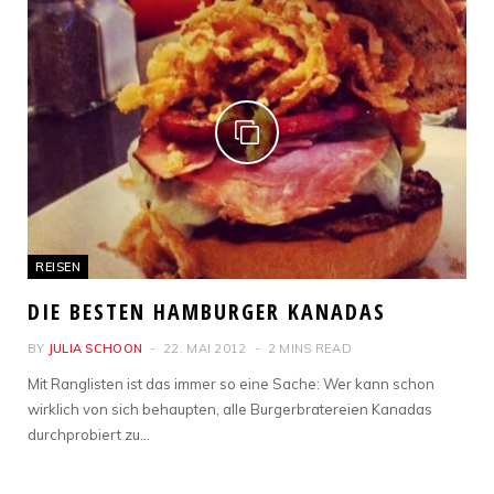
REISEN
DIE BESTEN HAMBURGER KANADAS
BY
JULIA SCHOON
22. MAI 2012
2 MINS READ
Mit Ranglisten ist das immer so eine Sache: Wer kann schon
wirklich von sich behaupten, alle Burgerbratereien Kanadas
durchprobiert zu…