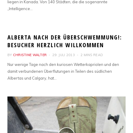
liegen in Kanada. Von 140 Städten, die die sogenannte
„Intelligence…
NATUR
ALBERTA NACH DER ÜBERSCHWEMMUNG!:
BESUCHER HERZLICH WILLKOMMEN
BY
CHRISTINE WALTER
29. JULI 2013
2 MINS READ
Nur wenige Tage nach den kuriosen Wetterkapriolen und den
damit verbundenen Überflutungen in Teilen des südlichen
Albertas und Calgary, hat…