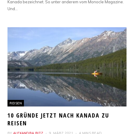
Kanada bezeichnet. So unter anderem vom Monocle Magazine.
Und…
REISEN
10 GRÜNDE JETZT NACH KANADA ZU
REISEN
BY
ALEXANDRA RITZ
9. MÄRZ 2021
4 MINS READ