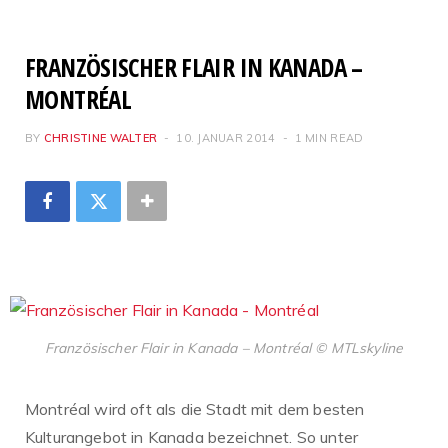
FRANZÖSISCHER FLAIR IN KANADA –
MONTRÉAL
BY
CHRISTINE WALTER
10. JANUAR 2014
1 MIN READ
Französischer Flair in Kanada – Montréal © MTLskyline
Montréal wird oft als die Stadt mit dem besten
Kulturangebot in Kanada bezeichnet. So unter