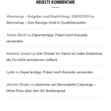
NEUESTE KOMMENTARE
Ahornsirup - Ratgeber und Empfehlung | DMINTERN
zu
Ahornsirup – Das flüssige Gold in Qualitätsstufen
Tobias Barth
zu
Expertentipp: Paket nach Kanada
versenden
Marlene Goebel
zu
Der Winter im Yukon ist voller Erlebnisse,
die Du nicht versäumen solltest
Lydia
zu
Expertentipp: Paket nach Kanada versenden
Werner Binder
zu
Kolumne von Bernadette Calonego –
Ohne Pass über den 49. Breitengrad