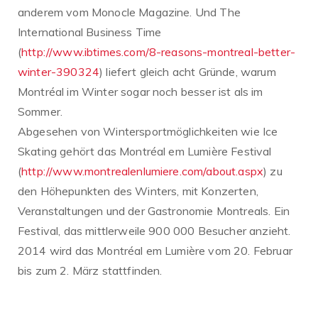
anderem vom Monocle Magazine. Und The
International Business Time
(
http://www.ibtimes.com/8-reasons-montreal-better-
winter-390324
) liefert gleich acht Gründe, warum
Montréal im Winter sogar noch besser ist als im
Sommer.
Abgesehen von Wintersportmöglichkeiten wie Ice
Skating gehört das Montréal em Lumière Festival
(
http://www.montrealenlumiere.com/about.aspx
) zu
den Höhepunkten des Winters, mit Konzerten,
Veranstaltungen und der Gastronomie Montreals. Ein
Festival, das mittlerweile 900 000 Besucher anzieht.
2014 wird das Montréal em Lumière vom 20. Februar
bis zum 2. März stattfinden.