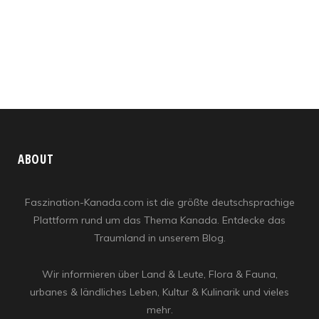
ABOUT
Faszination-Kanada.com ist die größte deutschsprachige
Plattform rund um das Thema Kanada. Entdecke das
Traumland in unserem Blog.
Wir informieren über Land & Leute, Flora & Fauna,
urbanes & ländliches Leben, Kultur & Kulinarik und vieles
mehr.