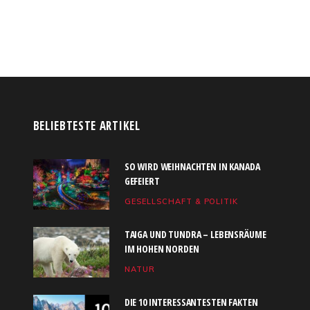
BELIEBTESTE ARTIKEL
SO WIRD WEIHNACHTEN IN KANADA
GEFEIERT
GESELLSCHAFT & POLITIK
TAIGA UND TUNDRA – LEBENSRÄUME
IM HOHEN NORDEN
NATUR
DIE 10 INTERESSANTESTEN FAKTEN