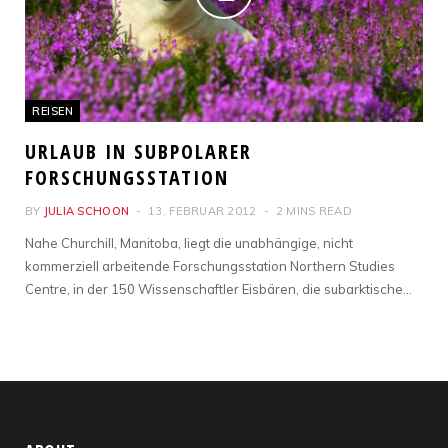
REISEN
URLAUB IN SUBPOLARER
FORSCHUNGSSTATION
BY
JULIA SCHOON
13. FEBRUAR 2012
2 MINS READ
Nahe Churchill, Manitoba, liegt die unabhängige, nicht
kommerziell arbeitende Forschungsstation Northern Studies
Centre, in der 150 Wissenschaftler Eisbären, die subarktische…