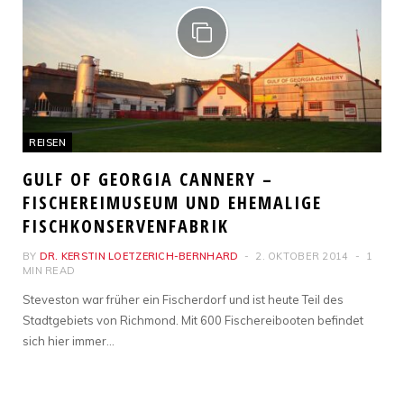
REISEN
GULF OF GEORGIA CANNERY –
FISCHEREIMUSEUM UND EHEMALIGE
FISCHKONSERVENFABRIK
BY
DR. KERSTIN LOETZERICH-BERNHARD
2. OKTOBER 2014
1
MIN READ
Steveston war früher ein Fischerdorf und ist heute Teil des
Stadtgebiets von Richmond. Mit 600 Fischereibooten befindet
sich hier immer…