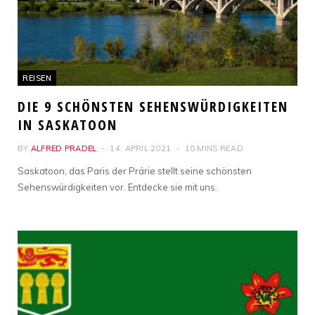
REISEN
DIE 9 SCHÖNSTEN SEHENSWÜRDIGKEITEN
IN SASKATOON
BY
ALFRED PRADEL
14. APRIL 2021
10 MINS READ
Saskatoon, das Paris der Prärie stellt seine schönsten
Sehenswürdigkeiten vor. Entdecke sie mit uns.