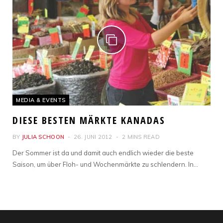
MEDIA & EVENTS
DIESE BESTEN MÄRKTE KANADAS
BY
JULIA SCHOON
26. JUNI 2012
2 MINS READ
Der Sommer ist da und damit auch endlich wieder die beste
Saison, um über Floh- und Wochenmärkte zu schlendern. In…