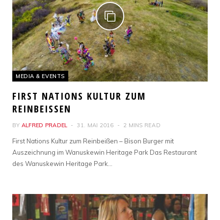
MEDIA & EVENTS
FIRST NATIONS KULTUR ZUM
REINBEISSEN
BY
ALFRED PRADEL
31. MAI 2016
2 MINS READ
First Nations Kultur zum Reinbeißen – Bison Burger mit
Auszeichnung im Wanuskewin Heritage Park Das Restaurant
des Wanuskewin Heritage Park…