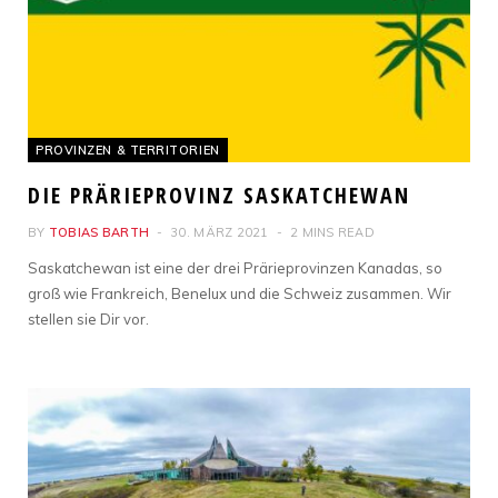
PROVINZEN & TERRITORIEN
DIE PRÄRIEPROVINZ SASKATCHEWAN
BY
TOBIAS BARTH
30. MÄRZ 2021
2 MINS READ
Saskatchewan ist eine der drei Prärieprovinzen Kanadas, so
groß wie Frankreich, Benelux und die Schweiz zusammen. Wir
stellen sie Dir vor.