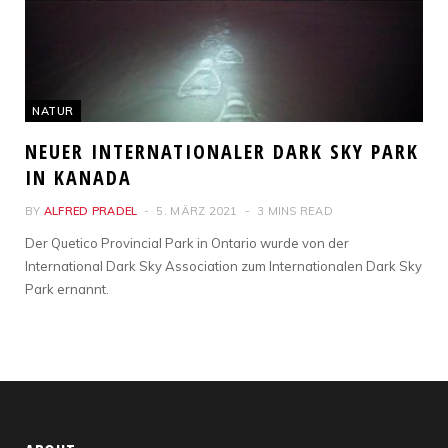
NATUR
NEUER INTERNATIONALER DARK SKY PARK
IN KANADA
BY
ALFRED PRADEL
5. MÄRZ 2021
3 MINS READ
Der Quetico Provincial Park in Ontario wurde von der
International Dark Sky Association zum Internationalen Dark Sky
Park ernannt.