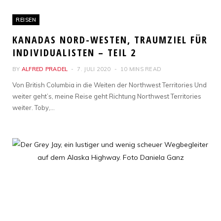
REISEN
KANADAS NORD-WESTEN, TRAUMZIEL FÜR
INDIVIDUALISTEN – TEIL 2
BY
ALFRED PRADEL
7. JULI 2020
10 MINS READ
Von British Columbia in die Weiten der Northwest Territories Und
weiter geht’s, meine Reise geht Richtung Northwest Territories
weiter. Toby,…