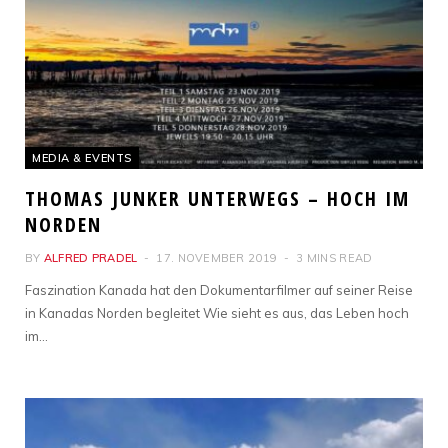
MEDIA & EVENTS
THOMAS JUNKER UNTERWEGS – HOCH IM
NORDEN
BY
ALFRED PRADEL
17. NOVEMBER 2019
3 MINS READ
Faszination Kanada hat den Dokumentarfilmer auf seiner Reise
in Kanadas Norden begleitet Wie sieht es aus, das Leben hoch
im…