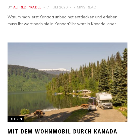
BY
ALFRED PRADEL
7. JULI 2020
7 MINS READ
Warum man jetzt Kanada unbedingt entdecken und erleben
muss Ihr wart noch nie in Kanada? Ihr wart in Kanada, aber…
REISEN
MIT DEM WOHNMOBIL DURCH KANADA