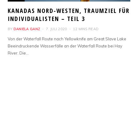
KANADAS NORD-WESTEN, TRAUMZIEL FÜR
INDIVIDUALISTEN – TEIL 3
BY
DANIELA GANZ
7. JULI 2020
12 MINS READ
Von der Waterfall Route nach Yellowknife am Great Slave Lake
Beeindruckende Wasserfälle an der Waterfall Route bei Hay
River. Die…