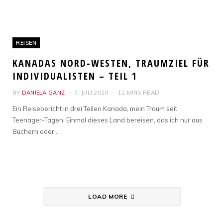
REISEN
KANADAS NORD-WESTEN, TRAUMZIEL FÜR
INDIVIDUALISTEN – TEIL 1
BY
DANIELA GANZ
7. JULI 2020
12 MINS READ
Ein Reisebericht in drei Teilen Kanada, mein Traum seit
Teenager-Tagen. Einmal dieses Land bereisen, das ich nur aus
Büchern oder…
LOAD MORE