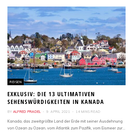
REISEN
EXKLUSIV: DIE 13 ULTIMATIVEN
SEHENSWÜRDIGKEITEN IN KANADA
BY
ALFRED PRADEL
9. APRIL 2021
14 MINS READ
Kanada, das zweitgrößte Land der Erde mit seiner Ausdehnung
von Ozean zu Ozean, vom Atlantik zum Pazifik, vom Eismeer zur…