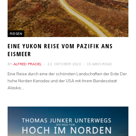
REISEN
EINE YUKON REISE VOM PAZIFIK ANS
EISMEER
BY
ALFRED PRADEL
22. OKTOBER 2020
15 MINS READ
Eine Reise durch eine der schönsten Landschaften der Erde Der
hohe Norden Kanadas und der USA mit ihrem Bundesstaat
Alaska,…