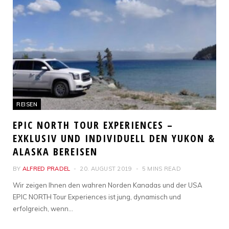
REISEN
EPIC NORTH TOUR EXPERIENCES –
EXKLUSIV UND INDIVIDUELL DEN YUKON &
ALASKA BEREISEN
BY
ALFRED PRADEL
20. AUGUST 2019
5 MINS READ
Wir zeigen Ihnen den wahren Norden Kanadas und der USA
EPIC NORTH Tour Experiences ist jung, dynamisch und
erfolgreich, wenn…