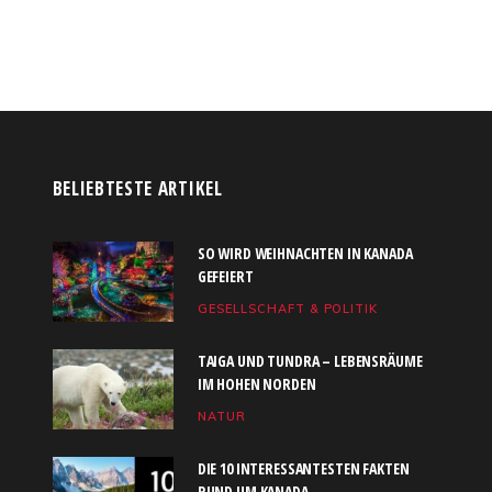
BELIEBTESTE ARTIKEL
SO WIRD WEIHNACHTEN IN KANADA
GEFEIERT
GESELLSCHAFT & POLITIK
TAIGA UND TUNDRA – LEBENSRÄUME
IM HOHEN NORDEN
NATUR
DIE 10 INTERESSANTESTEN FAKTEN
RUND UM KANADA