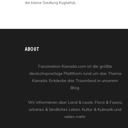
die kleine Siedlung Kugluktuk,…
ABOUT
Faszination-Kanada.com ist die größte
deutschsprachige Plattform rund um das Thema
Kanada. Entdecke das Traumland in unserem
Blog.
Wir informieren über Land & Leute, Flora & Fauna,
urbanes & ländliches Leben, Kultur & Kulinarik und
vieles mehr.