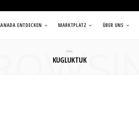
KANADA ENTDECKEN
MARKTPLATZ
ÜBER UNS
ROWSI
TAG
KUGLUKTUK