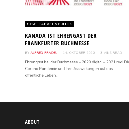
GESELLSCHAFT & POLITIK
KANADA IST EHRENGAST DER
FRANKFURTER BUCHMESSE
BY
ALFRED PRADEL
14. OKTOBER 2020
3 MINS READ
Ehrengast bei der Buchmesse – 2020 digital – 2021 real Di
Corona Pandemie und ihre Auswirkungen auf das
öffentliche Leben…
ABOUT