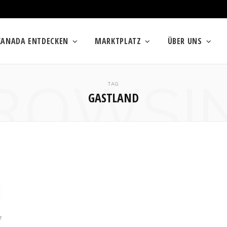
KANADA ENTDECKEN
MARKTPLATZ
ÜBER UNS
ROWSI
TAG
GASTLAND