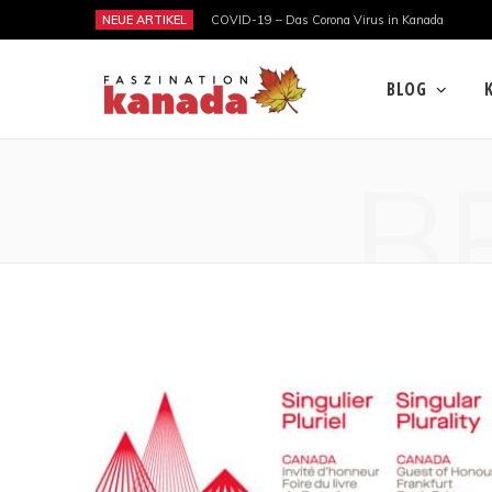
NEUE ARTIKEL
COVID-19 – Das Corona Virus in Kanada
BLOG
B