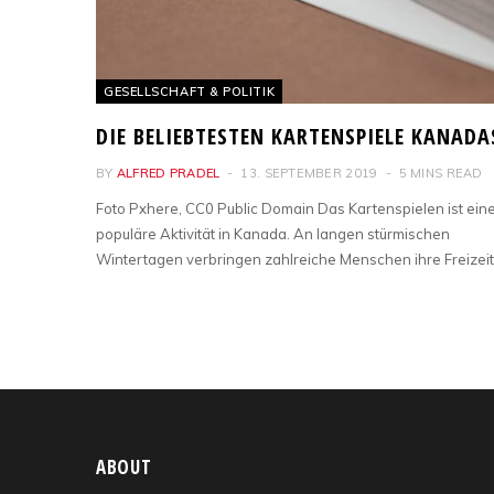
GESELLSCHAFT & POLITIK
DIE BELIEBTESTEN KARTENSPIELE KANADA
BY
ALFRED PRADEL
13. SEPTEMBER 2019
5 MINS READ
Foto Pxhere, CC0 Public Domain Das Kartenspielen ist ein
populäre Aktivität in Kanada. An langen stürmischen
Wintertagen verbringen zahlreiche Menschen ihre Freizei
ABOUT