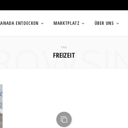
KANADA ENTDECKEN
MARKTPLATZ
ÜBER UNS
ROWSI
TAG
FREIZEIT