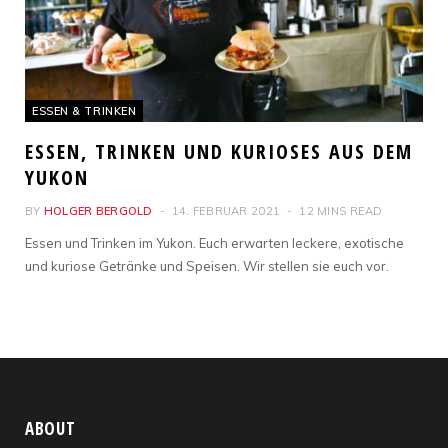
ESSEN & TRINKEN
ESSEN, TRINKEN UND KURIOSES AUS DEM
YUKON
BY
HOLGER BERGOLD
14. FEBRUAR 2021
12 MINS READ
Essen und Trinken im Yukon. Euch erwarten leckere, exotische
und kuriose Getränke und Speisen. Wir stellen sie euch vor.
ABOUT