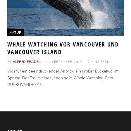
NATUR
WHALE WATCHING VOR VANCOUVER UND
VANCOUVER ISLAND
BY
ALFRED PRADEL
21. SEPTEMBER 2019
7 MINS READ
Was für ein beeindruckender Anblick, ein großer Buckelwal im
Sprung. Der Traum eines Jeden beim Whale Watching. Foto
GUDKOVANDREY /…