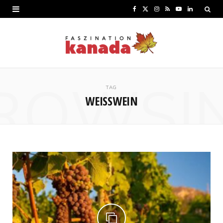
F
X
I
R
Y
L
a
(
n
S
o
i
c
T
s
S
u
n
e
w
t
T
k
ROWSI
b
i
a
u
e
TAG
WEISSWEIN
o
t
g
b
d
o
t
r
e
I
k
e
a
n
r
m
)