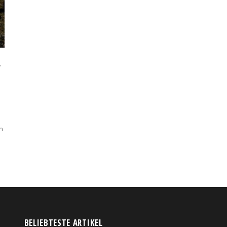
L
n
BELIEBTESTE ARTIKEL