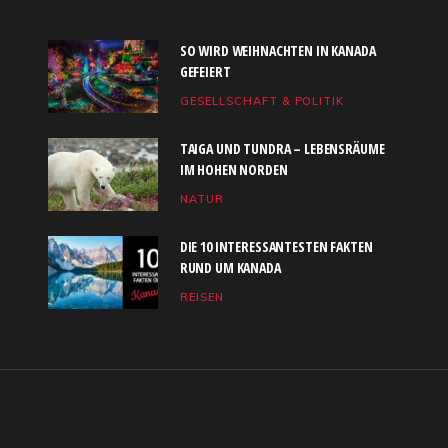
SO WIRD WEIHNACHTEN IN KANADA
GEFEIERT
GESELLSCHAFT & POLITIK
TAIGA UND TUNDRA – LEBENSRÄUME
IM HOHEN NORDEN
NATUR
DIE 10 INTERESSANTESTEN FAKTEN
RUND UM KANADA
REISEN