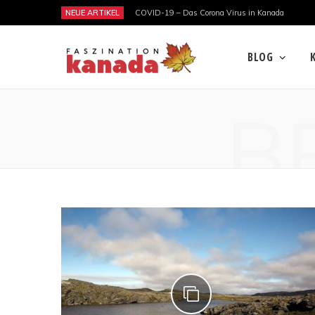
NEUE ARTIKEL
COVID-19 – Das Corona Virus in Kanada
BLOG
B