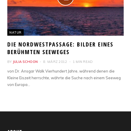
NATUR
DIE NORDWESTPASSAGE: BILDER EINES
BERÜHMTEN SEEWEGES
BY
JULIA SCHOON
8. MÄRZ 2012
1 MIN READ
von Dr. Ansgar Walk Vierhundert Jahre, während denen die
Kleine Eiszeit herrschte, währte die Suche nach einem Seeweg
von Europa…