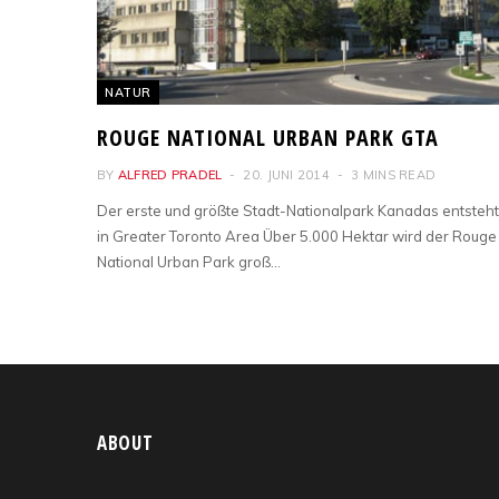
NATUR
ROUGE NATIONAL URBAN PARK GTA
BY
ALFRED PRADEL
20. JUNI 2014
3 MINS READ
Der erste und größte Stadt-Nationalpark Kanadas entsteht
in Greater Toronto Area Über 5.000 Hektar wird der Rouge
National Urban Park groß…
ABOUT