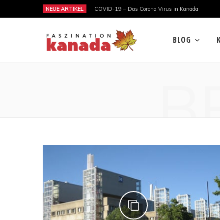
NEUE ARTIKEL
COVID-19 – Das Corona Virus in Kanada
BLOG
B