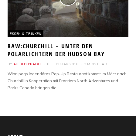
ESSEN & TRINKEN
RAW:CHURCHILL – UNTER DEN
POLARLICHTERN DER HUDSON BAY
BY
ALFRED PRADEL
8. FEBRUAR 2016
2 MINS READ
Winnipegs legendäres Pop-Up Restaurant kommt im März nach
Churchill In Kooperation mit Frontiers North Adventures und
Parks Canada bringen die…